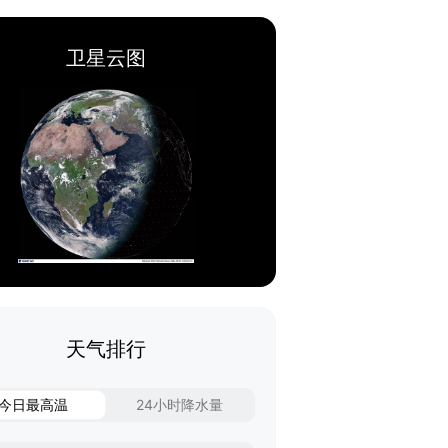
卫星云图
天气排行
今日最高温
24小时降水量