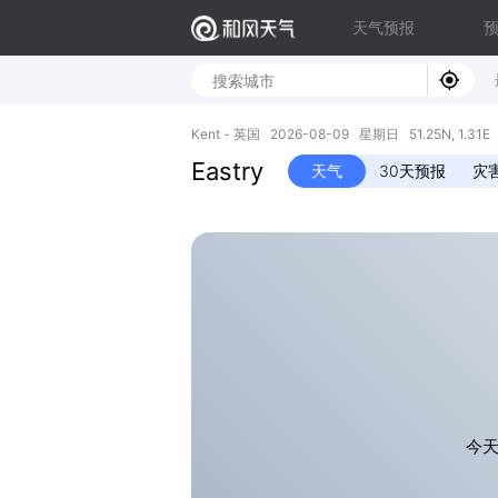
天气预报
Kent - 英国 2026-08-09 星期日 51.25N, 1.31E
Eastry
天气
30天预报
灾
今天