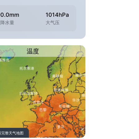
0.0mm
1014hPa
降水量
大气压
温度
看完整天气地图