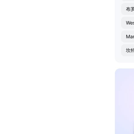
布
Wes
Mar
坎