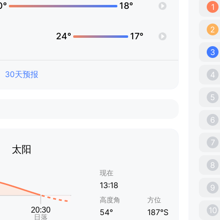
0°
18°
1
2
24°
17°
3
30天预报
4
5
6
7
太阳
8
现在
13:18
9
高度角
方位
10
54°
187°S