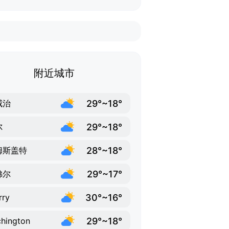
附近城市
29°~18°
威治
29°~18°
尔
28°~18°
姆斯盖特
29°~17°
佛尔
30°~16°
rry
29°~18°
chington