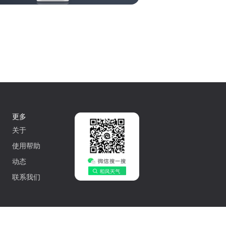
更多
关于
使用帮助
动态
联系我们