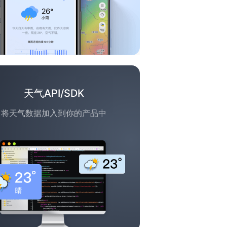
天气API/SDK
将天气数据加入到你的产品中