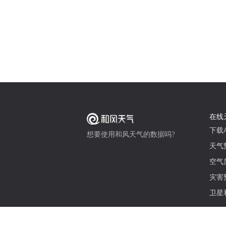
在线
下载A
想要使用和风天气的数据吗?
天气
空气
灾害
卫星