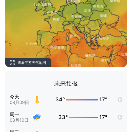
查看完整天气地图
未来预报
今天
34°
17°
08月09日
周一
33°
17°
08月10日