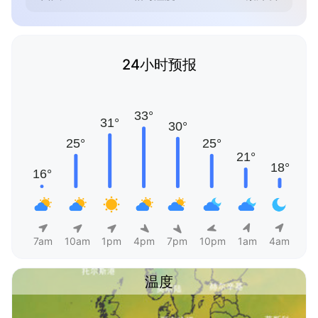
24小时预报
7am
10am
1pm
4pm
7pm
10pm
1am
4am
温度