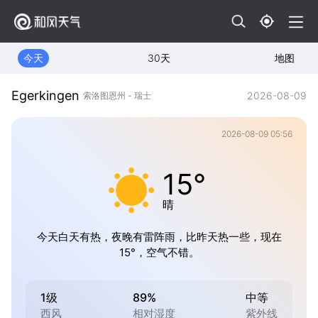
今天
30天
地图
Egerkingen
2026-08-09
索洛图恩州 - 瑞士
2026-08-09 05:56
15°
晴
今天白天有热，夜晚有雷阵雨，比昨天热一些，现在
15°，空气不错。
1级
89%
中等
西风
相对湿度
紫外线