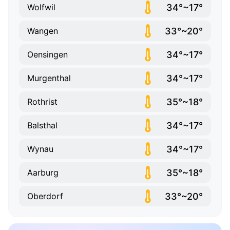
34°~17°
Wolfwil
33°~20°
Wangen
34°~17°
Oensingen
34°~17°
Murgenthal
35°~18°
Rothrist
34°~17°
Balsthal
34°~17°
Wynau
35°~18°
Aarburg
33°~20°
Oberdorf