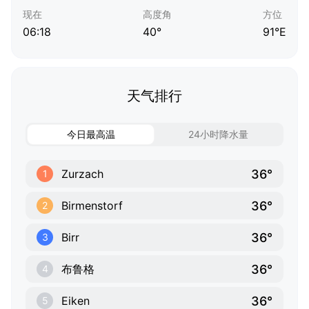
现在
高度角
方位
06:18
40°
91°E
天气排行
今日最高温
24小时降水量
36°
Zurzach
1
36°
Birmenstorf
2
36°
Birr
3
36°
布鲁格
4
36°
Eiken
5