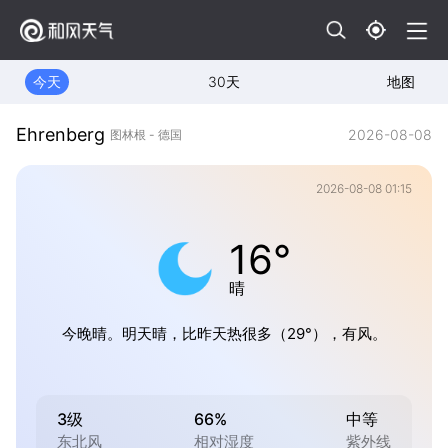
今天
30天
地图
Ehrenberg
2026-08-08
图林根 - 德国
2026-08-08 01:15
16°
晴
今晚晴。明天晴，比昨天热很多（29°），有风。
3级
66%
中等
东北风
相对湿度
紫外线