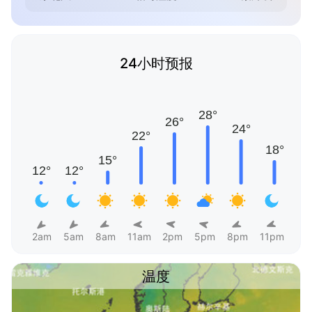
24小时预报
2am
5am
8am
11am
2pm
5pm
8pm
11pm
温度