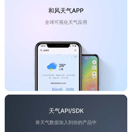
和风天气APP
全球可视化天气应用
天气API/SDK
将天气数据加入到你的产品中