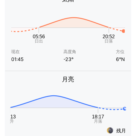
现在
高度角
方位
01:45
-23°
6°N
月亮
残月