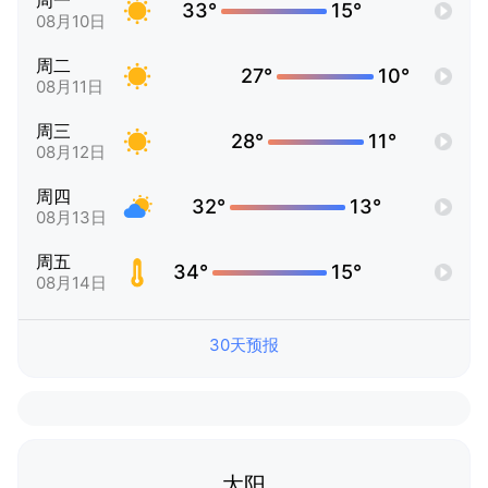
周一
33°
15°
08月10日
周二
27°
10°
08月11日
周三
28°
11°
08月12日
周四
32°
13°
08月13日
周五
34°
15°
08月14日
30天预报
太阳