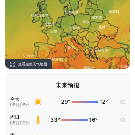
查看完整天气地图
未来预报
今天
29°
12°
08月08日
周日
33°
16°
08月09日