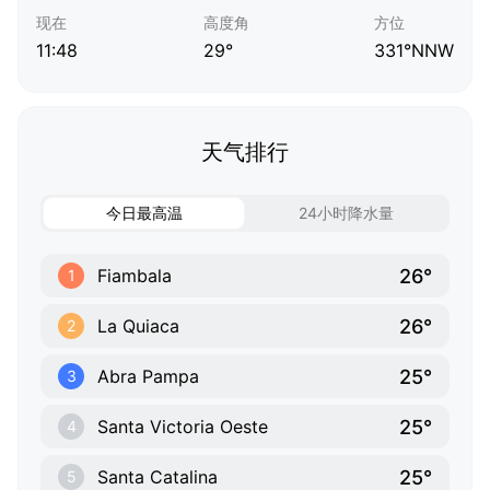
现在
高度角
方位
11:48
29°
331°NNW
天气排行
今日最高温
24小时降水量
26°
Fiambala
1
26°
La Quiaca
2
25°
Abra Pampa
3
25°
Santa Victoria Oeste
4
25°
Santa Catalina
5