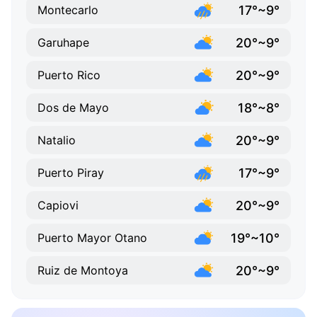
17°~9°
Montecarlo
20°~9°
Garuhape
20°~9°
Puerto Rico
18°~8°
Dos de Mayo
20°~9°
Natalio
17°~9°
Puerto Piray
20°~9°
Capiovi
19°~10°
Puerto Mayor Otano
20°~9°
Ruiz de Montoya