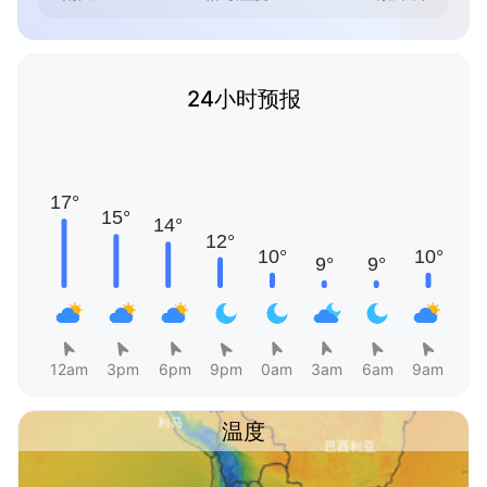
24小时预报
12am
3pm
6pm
9pm
0am
3am
6am
9am
温度