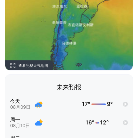
查看完整天气地图
未来预报
今天
17°
9°
08月09日
周一
16°
12°
08月10日