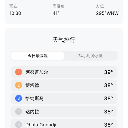
现在
高度角
方位
10:30
41°
295°WNW
天气排行
今日最高温
24小时降水量
39°
阿努普加尔
1
38°
博塔德
2
38°
恰纳斯马
3
38°
达内拉
4
38°
Dhola Godadji
5