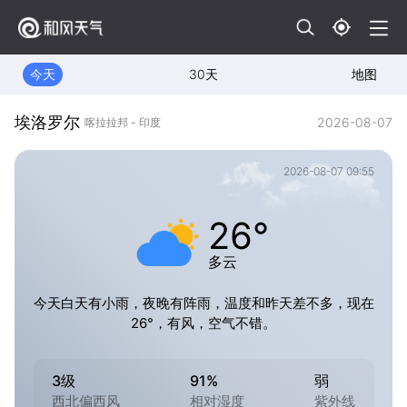
今天
30天
地图
埃洛罗尔
2026-08-07
喀拉拉邦 - 印度
2026-08-07 09:55
26°
多云
今天白天有小雨，夜晚有阵雨，温度和昨天差不多，现在
26°，有风，空气不错。
3级
91%
弱
西北偏西风
相对湿度
紫外线