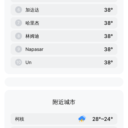
38°
加达达
6
38°
哈里杰
7
38°
林姆迪
8
38°
Napasar
9
38°
Un
10
附近城市
28°~24°
柯枝