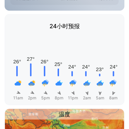
24小时预报
11am
2pm
5pm
8pm
11pm
2am
5am
8am
温度