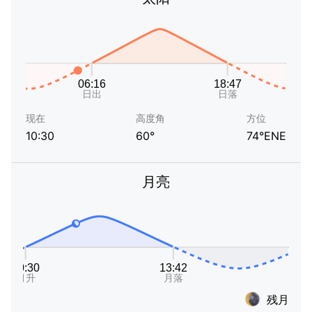
现在
高度角
方位
10:30
60°
74°ENE
月亮
残月