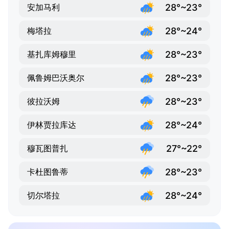
28°~23°
安加马利
28°~24°
梅塔拉
28°~23°
基扎库姆穆里
28°~23°
佩鲁姆巴沃奥尔
28°~23°
彼拉沃姆
28°~24°
伊林贾拉库达
27°~22°
穆瓦图普扎
28°~23°
卡杜图鲁蒂
28°~24°
切尔塔拉