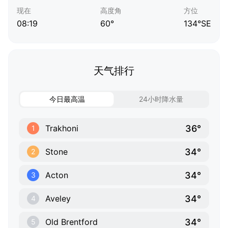
现在
高度角
方位
08:19
60°
134°SE
天气排行
今日最高温
24小时降水量
36°
Trakhoni
1
34°
Stone
2
34°
Acton
3
34°
Aveley
4
34°
Old Brentford
5