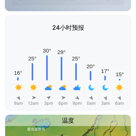
24小时预报
9am
12am
3pm
6pm
9pm
0am
3am
6am
温度