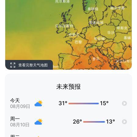
查看完整天气地图
未来预报
今天
31°
15°
08月09日
周一
26°
13°
08月10日