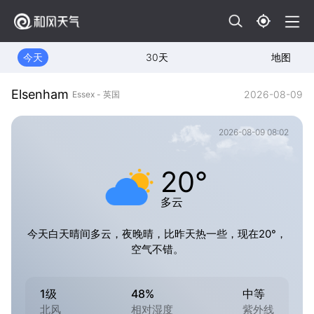
今天
30天
地图
Elsenham
2026-08-09
Essex - 英国
2026-08-09 08:02
20°
多云
今天白天晴间多云，夜晚晴，比昨天热一些，现在20°，
空气不错。
1级
48%
中等
北风
相对湿度
紫外线