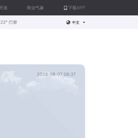
开发
商业气象
下载APP
23° 巴黎
中文
2026-08-07 06:37