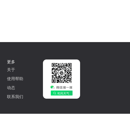
更多
关于
使用帮助
动态
联系我们