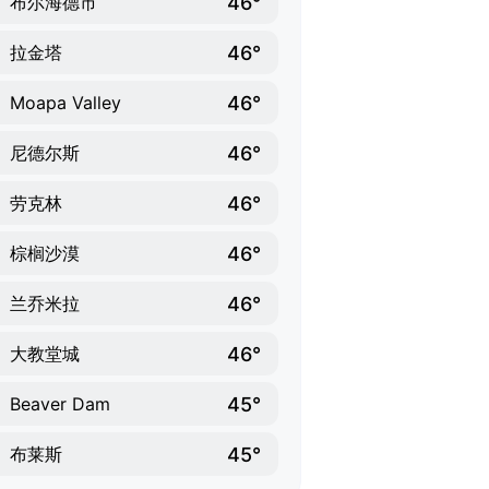
46°
布尔海德市
46°
拉金塔
46°
Moapa Valley
46°
尼德尔斯
46°
劳克林
46°
棕榈沙漠
46°
兰乔米拉
46°
大教堂城
45°
Beaver Dam
45°
布莱斯