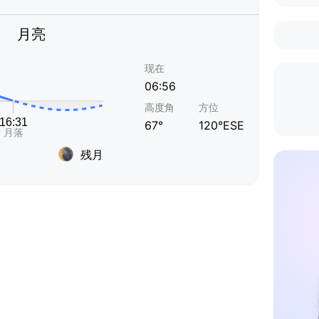
月亮
现在
06:56
高度角
方位
67°
120°ESE
残月