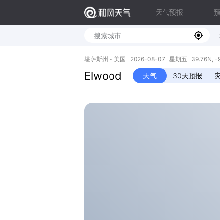
天气预报
堪萨斯州 - 美国 2026-08-07 星期五 39.76N, -9
Elwood
天气
30天预报