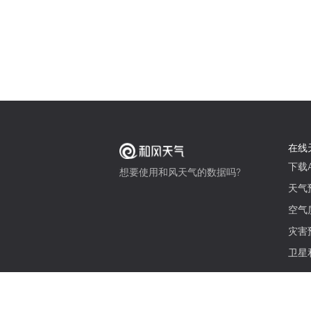
在线
下载A
想要使用和风天气的数据吗?
天气
空气
灾害
卫星