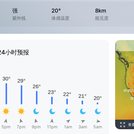
强
20°
8km
紫外线
体感温度
能见度
24小时预报
查
5pm
7pm
9pm
11pm
1am
3am
5am