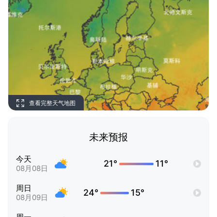
查看完整天气地图
未来预报
今天
21°
11°
08月08日
周日
24°
15°
08月09日