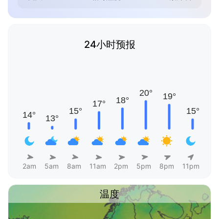
24小时预报
2am
5am
8am
11am
2pm
5pm
8pm
11pm
温度