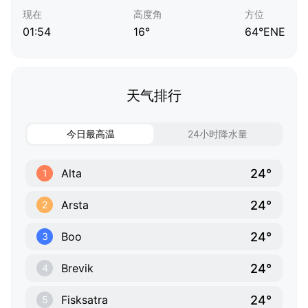
现在
高度角
方位
01:54
16°
64°ENE
天气排行
今日最高温
24小时降水量
24°
Alta
1
24°
Arsta
2
24°
Boo
3
24°
Brevik
4
24°
Fisksatra
5