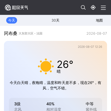
今天
30天
地图
冈布桑
2026-08-07
大东部大区 - 法国
2026-08-07 12:26
26°
晴
今天白天晴，夜晚晴，温度和昨天差不多，现在26°，有
风，空气不错。
3级
40%
中等
北风
相对湿度
紫外线