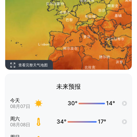
查看完整天气地图
未来预报
今天
30°
14°
08月07日
周六
34°
17°
08月08日