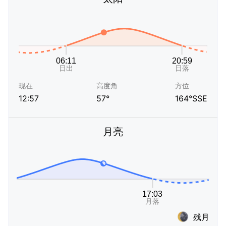
现在
高度角
方位
12:57
57°
164°SSE
月亮
残月