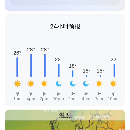
24小时预报
1pm
4pm
7pm
10pm
1am
4am
7am
10am
温度