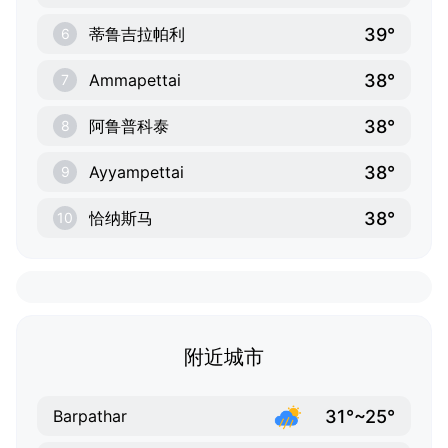
39°
蒂鲁吉拉帕利
6
38°
Ammapettai
7
38°
阿鲁普科泰
8
38°
Ayyampettai
9
38°
恰纳斯马
10
附近城市
31°~25°
Barpathar