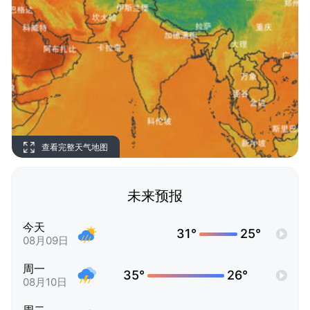
查看完整天气地图
未来预报
今天
31°
25°
08月09日
周一
35°
26°
08月10日