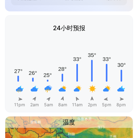
24小时预报
11pm
2am
5am
8am
11am
2pm
5pm
8pm
温度