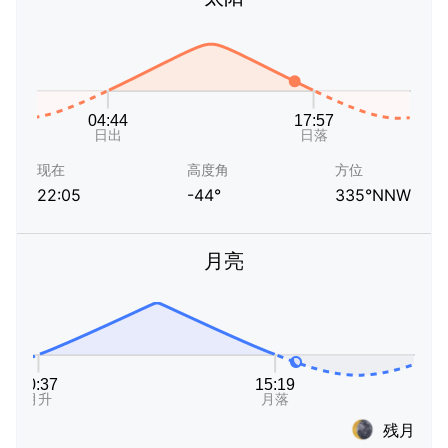
现在
高度角
方位
22:05
-44°
335°NNW
月亮
残月