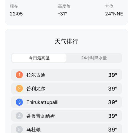
现在
高度角
方位
22:05
-31°
24°NNE
天气排行
今日最高温
24小时降水量
39°
拉尔古迪
1
39°
普利尤尔
2
39°
Thirukattupalli
3
39°
蒂鲁普瓦纳姆
4
39°
马杜赖
5