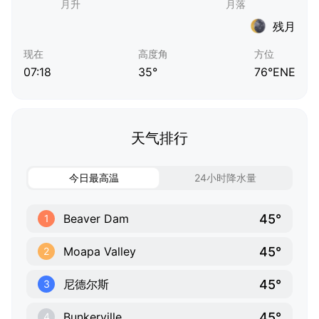
残月
现在
高度角
方位
07:18
35°
76°ENE
天气排行
今日最高温
24小时降水量
45°
Beaver Dam
1
45°
Moapa Valley
2
45°
尼德尔斯
3
45°
Bunkerville
4