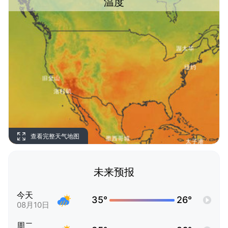
温度
查看完整天气地图
未来预报
今天
35°
26°
08月10日
周二