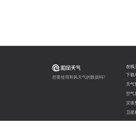
在线
下载A
想要使用和风天气的数据吗?
天气
空气
灾害
卫星