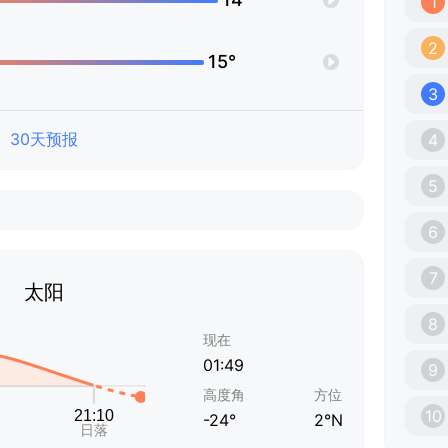
1
2
15°
3
30天预报
4
5
6
7
太阳
8
现在
01:49
9
高度角
方位
10
-24°
2°N