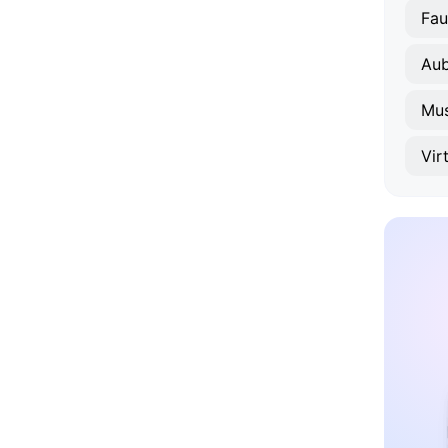
Fau
Au
Mu
Vir