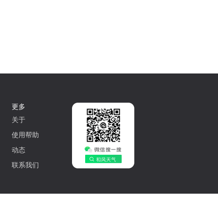
更多
关于
使用帮助
动态
联系我们