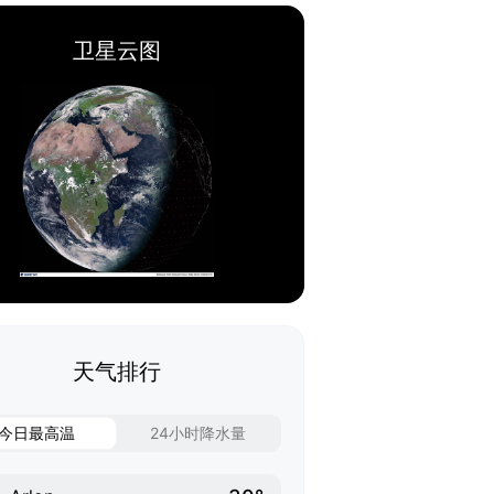
卫星云图
天气排行
今日最高温
24小时降水量