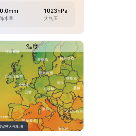
0.0mm
1023hPa
降水量
大气压
温度
看完整天气地图