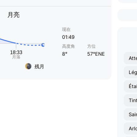
月亮
现在
01:49
高度角
方位
8°
57°ENE
Att
残月
Lég
Éta
Tin
Sai
Arl