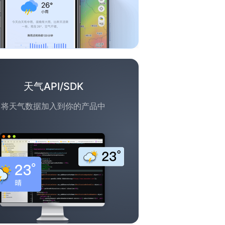
天气API/SDK
将天气数据加入到你的产品中