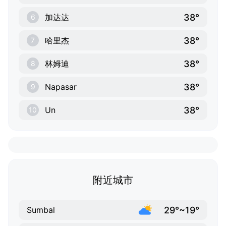
38°
加达达
6
38°
哈里杰
7
38°
林姆迪
8
38°
Napasar
9
38°
Un
10
附近城市
29°~19°
Sumbal