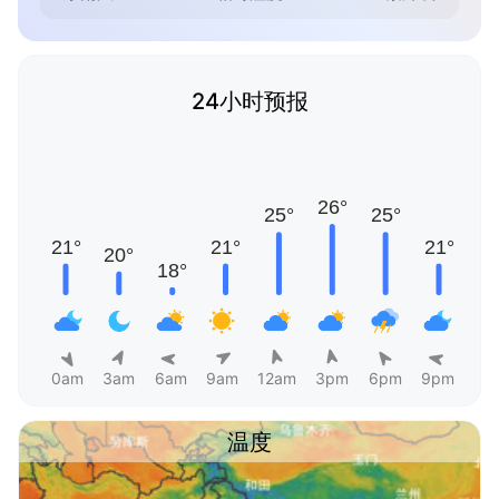
24小时预报
0am
3am
6am
9am
12am
3pm
6pm
9pm
温度