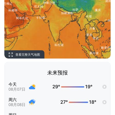
查看完整天气地图
未来预报
今天
29°
19°
08月07日
周六
27°
18°
08月08日