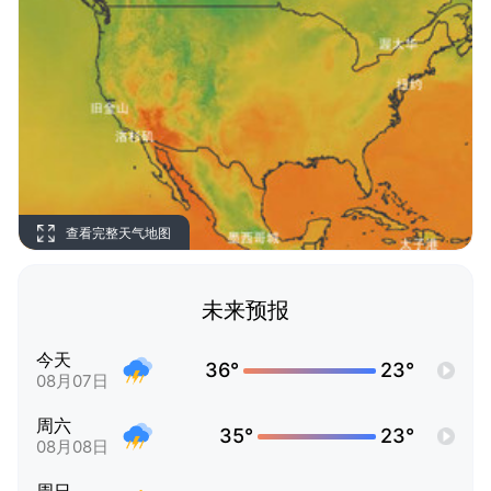
查看完整天气地图
未来预报
今天
36°
23°
08月07日
周六
35°
23°
08月08日