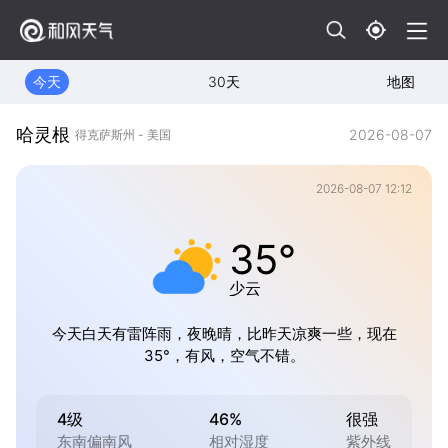
今天
30天
地图
哈灵根
2026-08-07
得克萨斯州 - 美国
2026-08-07 12:12
35°
少云
今天白天有雷阵雨，夜晚晴，比昨天凉爽一些，现在
35°，有风，空气不错。
4级
46%
很强
东南偏南风
相对湿度
紫外线