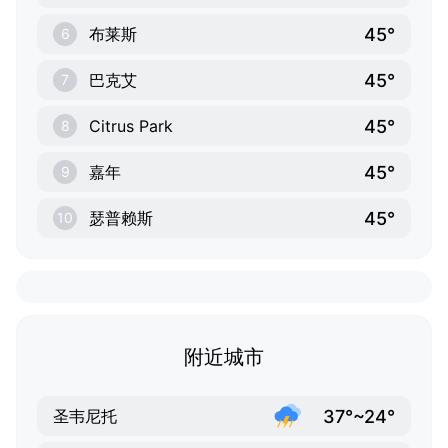
45°
布莱斯
6
45°
巴克艾
7
45°
Citrus Park
8
45°
嘉年
9
45°
瑟普赖斯
10
附近城市
37°~24°
圣韦尼托