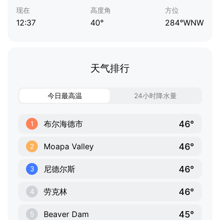
现在
高度角
方位
12:37
40°
284°WNW
天气排行
今日最高温
24小时降水量
46°
布尔海德市
1
46°
Moapa Valley
2
46°
尼德尔斯
3
46°
劳克林
4
45°
Beaver Dam
5