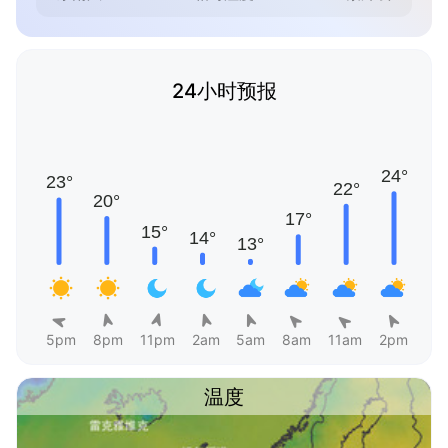
24小时预报
5pm
8pm
11pm
2am
5am
8am
11am
2pm
温度