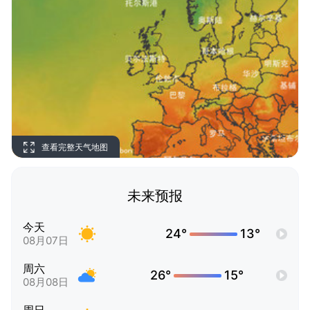
查看完整天气地图
未来预报
今天
24°
13°
08月07日
周六
26°
15°
08月08日