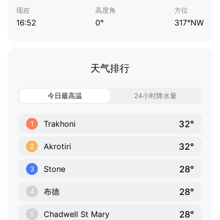
现在
高度角
方位
16:52
0°
317°NW
天气排行
今日最高温
24小时降水量
32°
Trakhoni
1
32°
Akrotiri
2
28°
Stone
3
28°
布德
4
28°
Chadwell St Mary
5