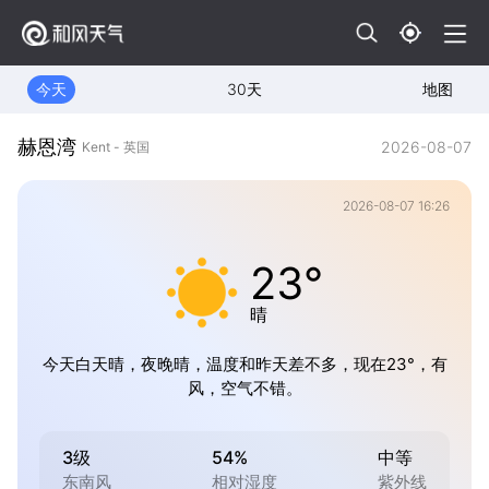
今天
30天
地图
赫恩湾
2026-08-07
Kent - 英国
2026-08-07 16:26
23°
晴
今天白天晴，夜晚晴，温度和昨天差不多，现在23°，有
风，空气不错。
3级
54%
中等
东南风
相对湿度
紫外线