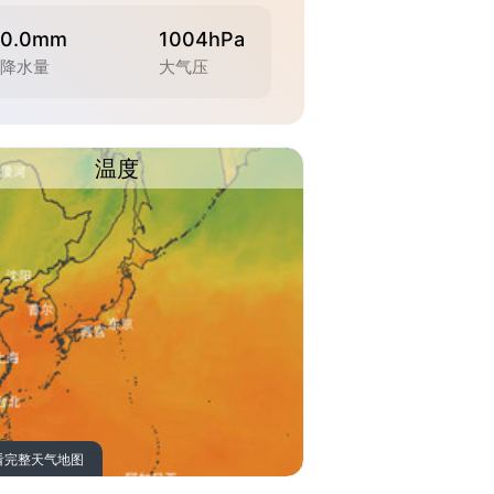
0.0mm
1004hPa
降水量
大气压
温度
看完整天气地图