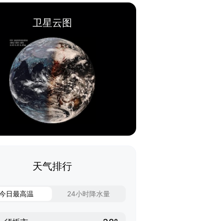
卫星云图
天气排行
今日最高温
24小时降水量