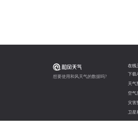
在线
下载A
想要使用和风天气的数据吗?
天气
空气
灾害
卫星