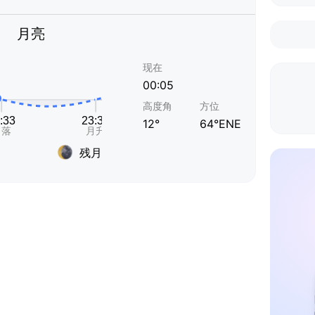
月亮
现在
00:05
高度角
方位
12°
64°ENE
残月