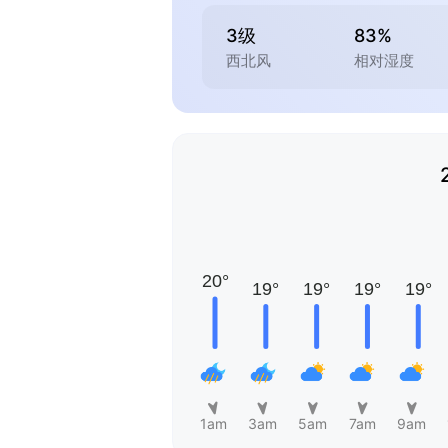
3级
83%
西北风
相对湿度
1am
3am
5am
7am
9am