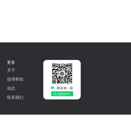
更多
关于
使用帮助
动态
联系我们