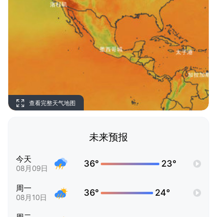
查看完整天气地图
未来预报
今天
36°
23°
08月09日
周一
36°
24°
08月10日