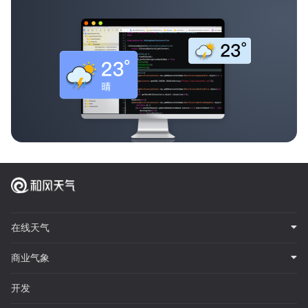
在线天气
商业气象
开发