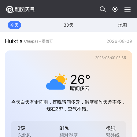
今天
30天
地图
Huixtla
2026-08-09
Chiapas - 墨西哥
2026-08-09 05:35
26°
晴间多云
今天白天有雷阵雨，夜晚晴间多云，温度和昨天差不多，
现在26°，空气不错。
2级
81%
很强
东北风
相对湿度
紫外线