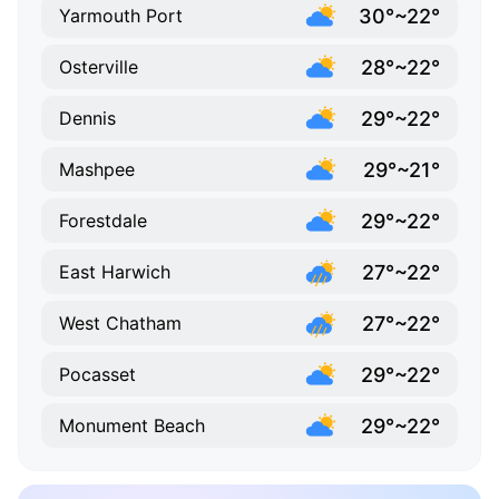
30°~22°
Yarmouth Port
28°~22°
Osterville
29°~22°
Dennis
29°~21°
Mashpee
29°~22°
Forestdale
27°~22°
East Harwich
27°~22°
West Chatham
29°~22°
Pocasset
29°~22°
Monument Beach