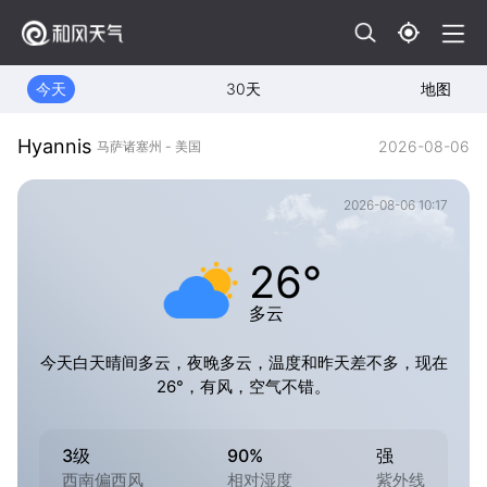
今天
30天
地图
Hyannis
2026-08-06
马萨诸塞州 - 美国
2026-08-06 10:17
26°
多云
今天白天晴间多云，夜晚多云，温度和昨天差不多，现在
26°，有风，空气不错。
3级
90%
强
西南偏西风
相对湿度
紫外线