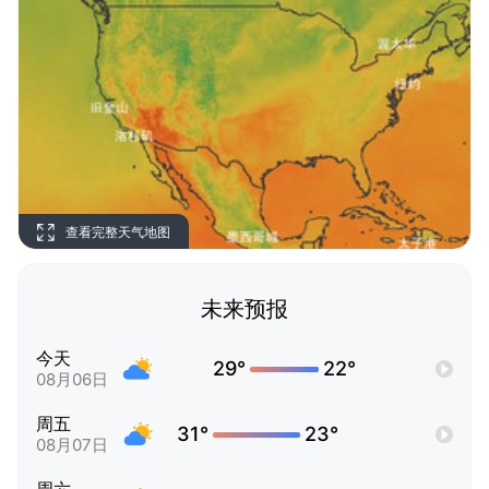
查看完整天气地图
未来预报
今天
29°
22°
08月06日
周五
31°
23°
08月07日