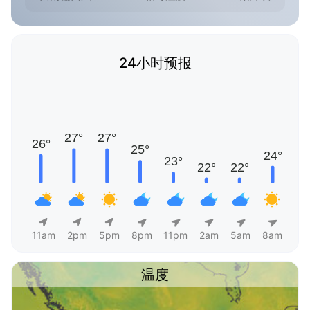
24小时预报
11am
2pm
5pm
8pm
11pm
2am
5am
8am
温度