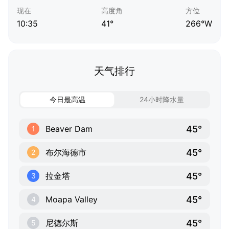
现在
高度角
方位
10:35
41°
266°W
天气排行
今日最高温
24小时降水量
45°
Beaver Dam
1
45°
布尔海德市
2
45°
拉金塔
3
45°
Moapa Valley
4
45°
尼德尔斯
5