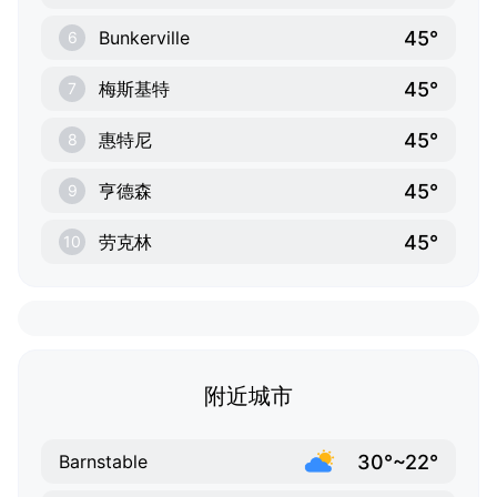
45°
Bunkerville
6
45°
梅斯基特
7
45°
惠特尼
8
45°
亨德森
9
45°
劳克林
10
附近城市
30°~22°
Barnstable