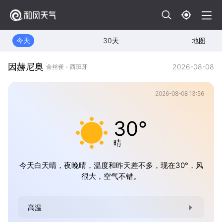
今天
30天
地图
因赫尼奥
2026-08-08
金丝雀 - 西班牙
2026-08-08 13:56
30°
晴
今天白天晴，夜晚晴，温度和昨天差不多，现在30°，风
很大，空气不错。
高温