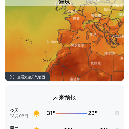
温度
查看完整天气地图
未来预报
今天
31°
23°
08月08日
周日