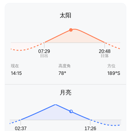
太阳
现在
高度角
方位
14:15
78°
189°S
月亮