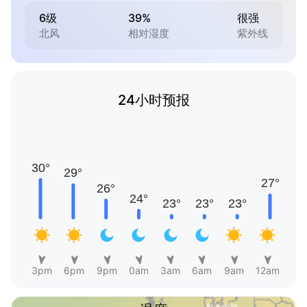
6级
39%
很强
北风
相对湿度
紫外线
24小时预报
3pm
6pm
9pm
0am
3am
6am
9am
12am