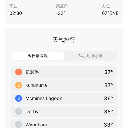
现在
高度角
方位
02:30
-22°
67°ENE
天气排行
今日最高温
24小时降水量
37°
凯瑟琳
1
37°
Kununurra
2
36°
Mcminns Lagoon
3
35°
Derby
4
33°
Wyndham
5