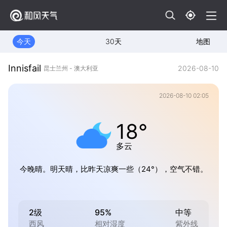
今天
30天
地图
Innisfail
2026-08-10
昆士兰州 - 澳大利亚
2026-08-10 02:05
18°
多云
今晚晴。明天晴，比昨天凉爽一些（24°），空气不错。
2级
95%
中等
西风
相对湿度
紫外线