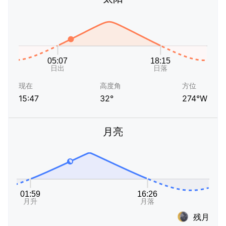
现在
高度角
方位
15:47
32°
274°W
月亮
残月