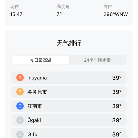
现在
高度角
方位
15:47
7°
296°WNW
天气排行
今日最高温
24小时降水量
39°
Inuyama
1
39°
各务原市
2
39°
江南市
3
39°
Ōgaki
4
39°
Gifu
5