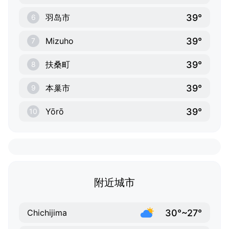
39°
羽岛市
6
39°
Mizuho
7
39°
扶桑町
8
39°
本巢市
9
39°
Yōrō
10
附近城市
30°~27°
Chichijima