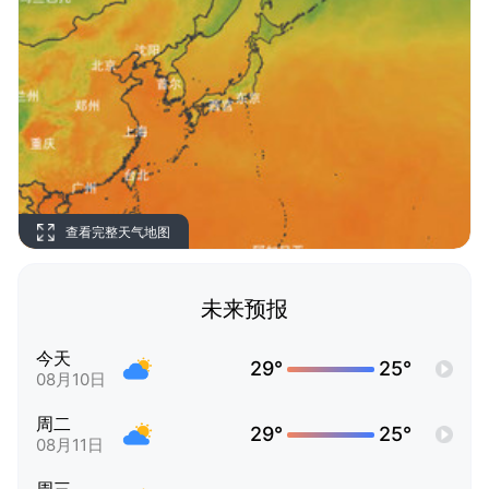
查看完整天气地图
未来预报
今天
29°
25°
08月10日
周二
29°
25°
08月11日