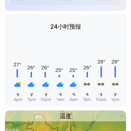
24小时预报
4pm
7pm
10pm
1am
4am
7am
10am
1pm
温度