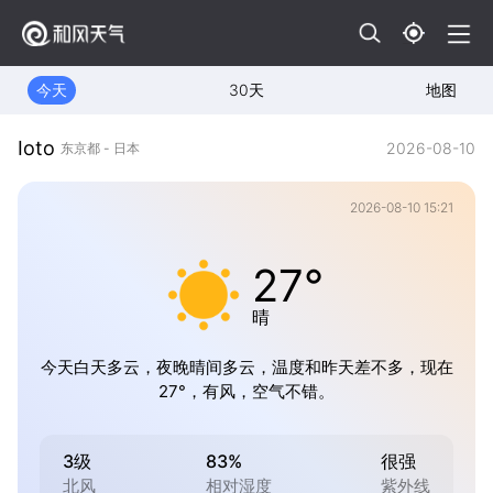
今天
30天
地图
Ioto
2026-08-10
东京都 - 日本
2026-08-10 15:21
27°
晴
今天白天多云，夜晚晴间多云，温度和昨天差不多，现在
27°，有风，空气不错。
3级
83%
很强
北风
相对湿度
紫外线