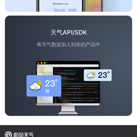
天气API/SDK
将天气数据加入到你的产品中