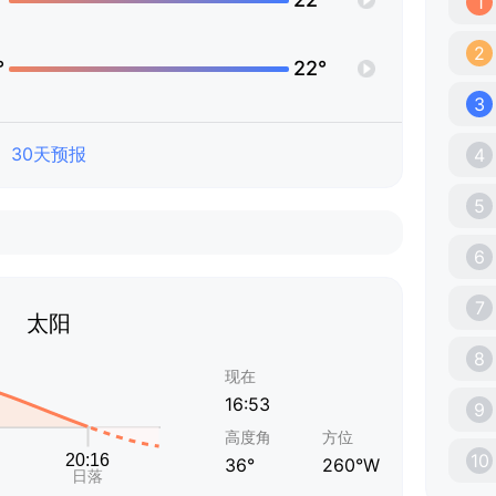
1
2
°
22°
3
30天预报
4
5
6
7
太阳
8
现在
16:53
9
高度角
方位
10
36°
260°W