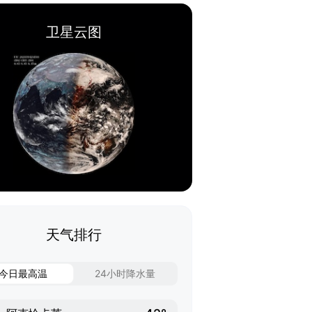
卫星云图
天气排行
今日最高温
24小时降水量