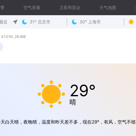
预警
空气质量
卫星和雷达
天气地图
最近
31° 北京市
30° 上海市
1.01N, 28.96E
29°
晴
今天白天晴，夜晚晴，温度和昨天差不多，现在29°，有风，空气不错