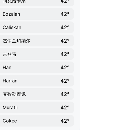
42°
阿克恰卡莱
42°
Bozalan
42°
Caliskan
42°
杰伊兰珀纳尔
42°
吉兹雷
42°
Han
42°
Harran
42°
克孜勒泰佩
42°
Muratli
42°
Gokce