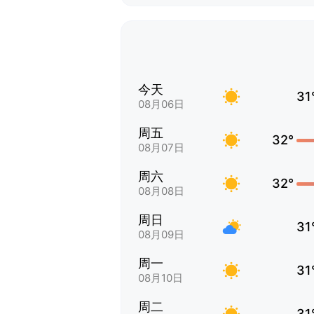
今天
31
08月06日
周五
32°
08月07日
周六
32°
08月08日
周日
31
08月09日
周一
31
08月10日
周二
31