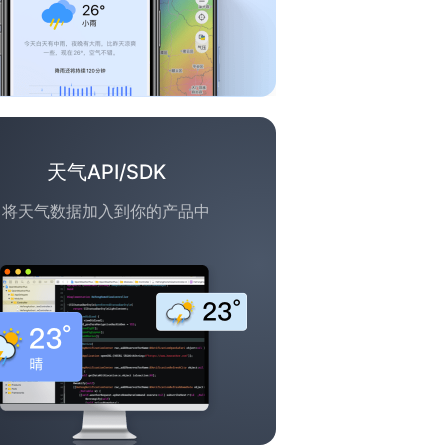
天气API/SDK
将天气数据加入到你的产品中