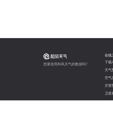
在线
下载A
想要使用和风天气的数据吗?
天气
空气
灾害
卫星