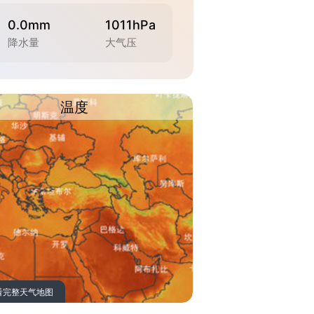
0.0mm
1011hPa
降水量
大气压
温度
看完整天气地图