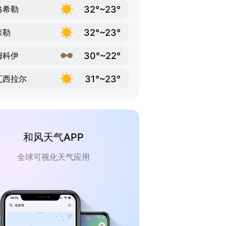
32°~23°
格希勒
32°~23°
森勒
30°~22°
姆科伊
31°~23°
瓦西拉尔
和风天气APP
全球可视化天气应用