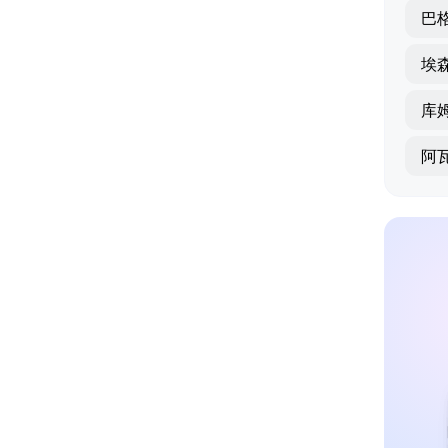
巴
埃
库
阿