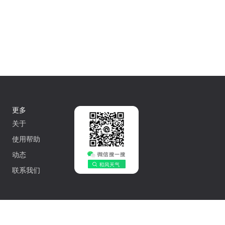
更多
关于
使用帮助
动态
联系我们