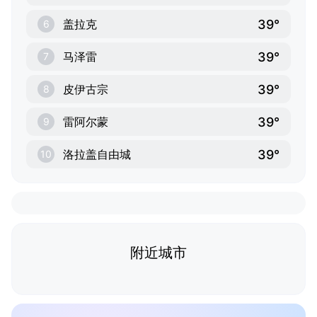
39°
盖拉克
6
39°
马泽雷
7
39°
皮伊古宗
8
39°
雷阿尔蒙
9
39°
洛拉盖自由城
10
附近城市