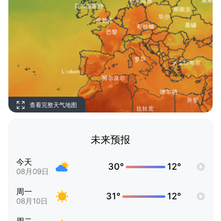
查看完整天气地图
未来预报
今天
30°
12°
08月09日
周一
31°
12°
08月10日