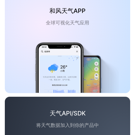
和风天气APP
全球可视化天气应用
天气API/SDK
将天气数据加入到你的产品中