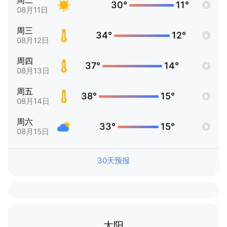
周二
30°
11°
08月11日
周三
34°
12°
08月12日
周四
37°
14°
08月13日
周五
38°
15°
08月14日
周六
33°
15°
08月15日
30天预报
太阳