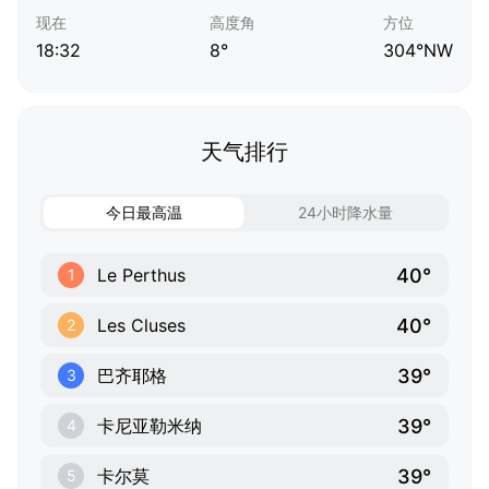
现在
高度角
方位
18:32
8°
304°NW
天气排行
今日最高温
24小时降水量
40°
Le Perthus
1
40°
Les Cluses
2
39°
巴齐耶格
3
39°
卡尼亚勒米纳
4
39°
卡尔莫
5