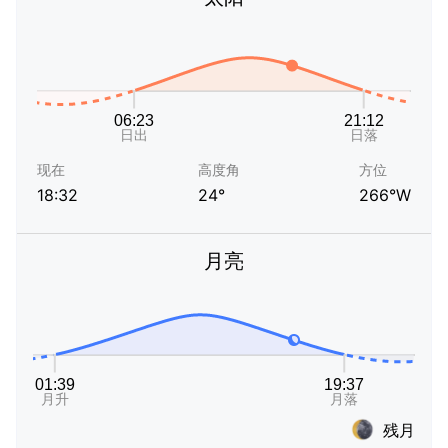
现在
高度角
方位
18:32
24°
266°W
月亮
残月