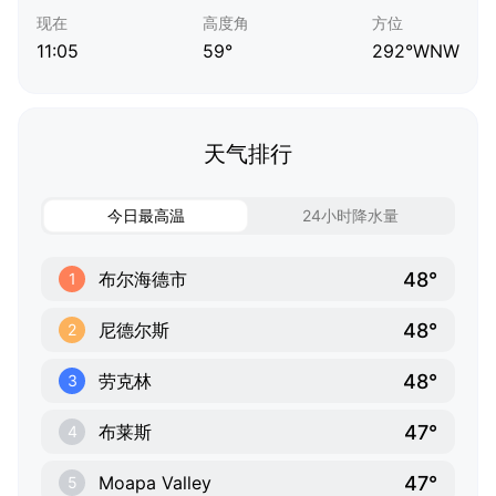
现在
高度角
方位
11:05
59°
292°WNW
天气排行
今日最高温
24小时降水量
48°
布尔海德市
1
48°
尼德尔斯
2
48°
劳克林
3
47°
布莱斯
4
47°
Moapa Valley
5