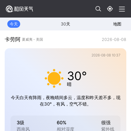
今天
30天
地图
卡劳阿
2026-08-08
夏威夷 - 美国
2026-08-08 10:37
30°
晴
今天白天有阵雨，夜晚晴间多云，温度和昨天差不多，现
在30°，有风，空气不错。
3级
60%
很强
西南风
相对湿度
紫外线