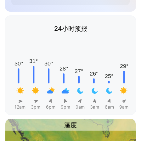
24小时预报
12am
3pm
6pm
9pm
0am
3am
6am
9am
温度