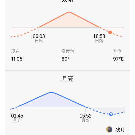
现在
高度角
方位
11:05
69°
97°E
月亮
残月