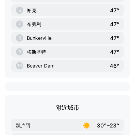
47°
帕克
6
47°
布劳利
7
47°
Bunkerville
8
47°
梅斯基特
9
46°
Beaver Dam
10
附近城市
30°~23°
凯卢阿