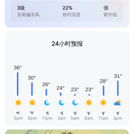
3级
22%
强
东南偏东风
相对湿度
紫外线
24小时预报
5pm
8pm
11pm
2am
5am
8am
11am
2pm