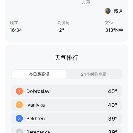
残月
现在
高度角
方位
16:34
-2°
313°NW
天气排行
今日最高温
24小时降水量
40°
Dobroslav
1
40°
Ivanivka
2
39°
Bekhteri
3
39°
Berezanka
4