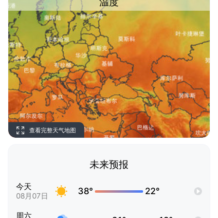
温度
查看完整天气地图
未来预报
今天
38°
22°
08月07日
周六