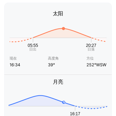
太阳
现在
高度角
方位
16:34
39°
252°WSW
月亮