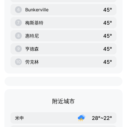
45°
Bunkerville
6
45°
梅斯基特
7
45°
惠特尼
8
45°
亨德森
9
45°
劳克林
10
附近城市
28°~22°
米申