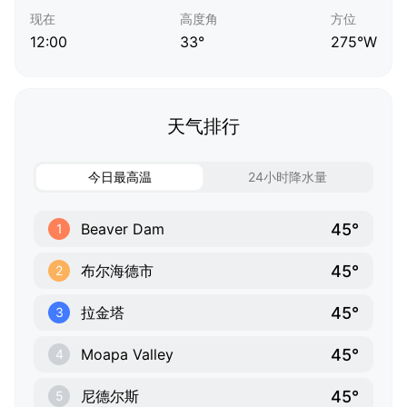
现在
高度角
方位
12:00
33°
275°W
天气排行
今日最高温
24小时降水量
45°
Beaver Dam
1
45°
布尔海德市
2
45°
拉金塔
3
45°
Moapa Valley
4
45°
尼德尔斯
5