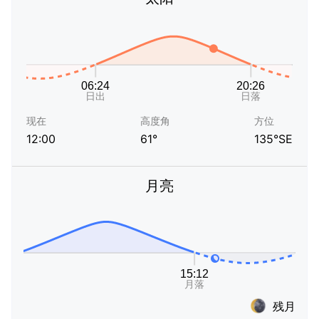
现在
高度角
方位
12:00
61°
135°SE
月亮
残月