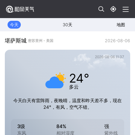
今天
30天
地图
堪萨斯城
2026-08-06
密苏里州 - 美国
2026-08-06 11:37
24°
多云
今天白天有雷阵雨，夜晚晴，温度和昨天差不多，现在
24°，有风，空气不错。
3级
84%
强
东风
相对湿度
紫外线