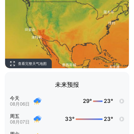
查看完整天气地图
未来预报
今天
29°
23°
08月06日
周五
33°
23°
08月07日