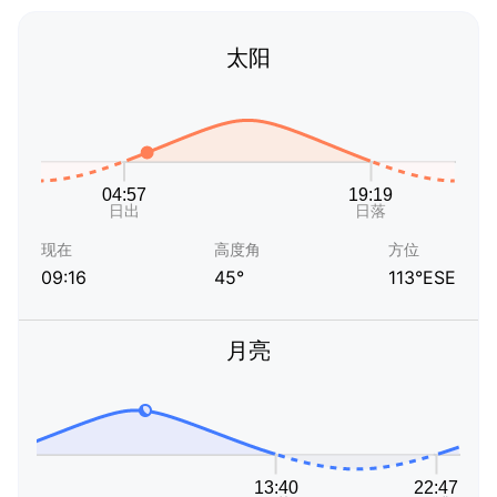
太阳
现在
高度角
方位
09:16
45°
113°ESE
月亮