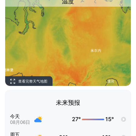
温度
查看完整天气地图
未来预报
今天
27°
15°
08月06日
周五