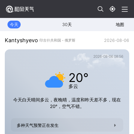
今天
30天
地图
Kantyshyevo
2026-08-06
印古什共和国 - 俄罗斯
2026-08-06 08:56
20°
多云
今天白天晴间多云，夜晚晴，温度和昨天差不多，现在
20°，空气不错。
多种天气预警正在发生