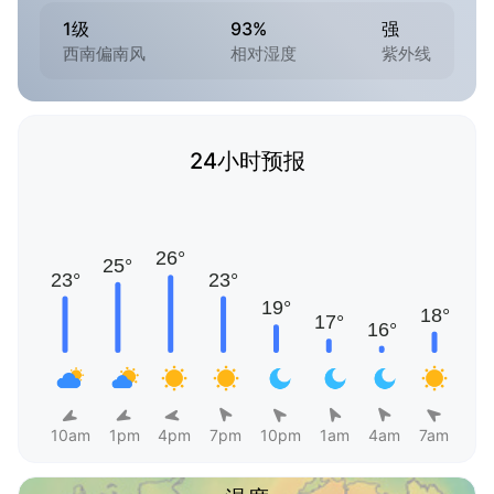
1级
93%
强
西南偏南风
相对湿度
紫外线
24小时预报
10am
1pm
4pm
7pm
10pm
1am
4am
7am