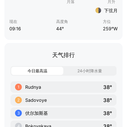
下弦月
现在
高度角
方位
09:16
44°
259°W
天气排行
今日最高温
24小时降水量
38°
Rudnya
1
38°
Sadovoye
2
38°
伏尔加斯基
3
38°
Bokovskaya
4