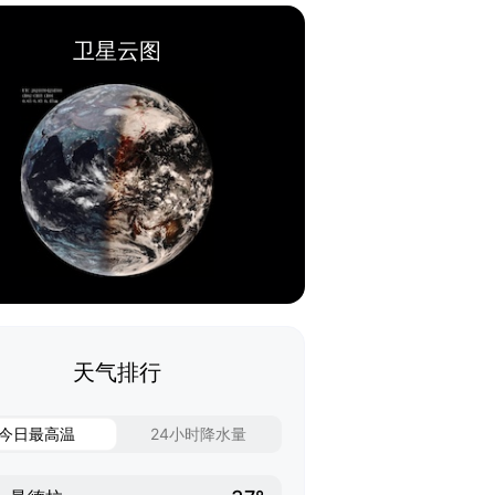
卫星云图
天气排行
今日最高温
24小时降水量