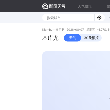
天气预报
Kiambu - 肯尼亚 2026-08-07 星期五 -1.27S, 36
基库尤
天气
30天预报