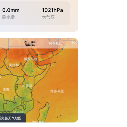
0.0mm
1021hPa
降水量
大气压
温度
看完整天气地图