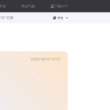
开发
商业气象
下载APP
19° 巴黎
中文
2026-08-07 01:21
。