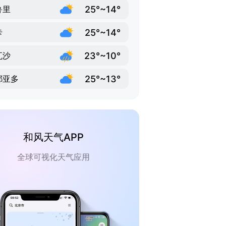
25°~14°
鲁里
25°~14°
卡
23°~10°
瓦沙
25°~13°
耶亚多
和风天气APP
全球可视化天气应用