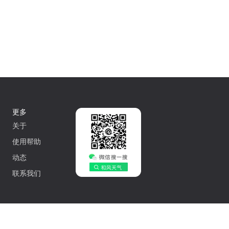
更多
关于
使用帮助
动态
联系我们