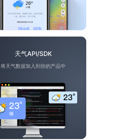
天气API/SDK
将天气数据加入到你的产品中