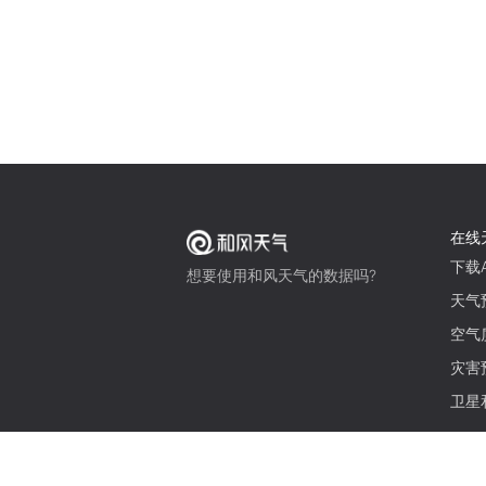
在线
下载A
想要使用和风天气的数据吗?
天气
空气
灾害
卫星