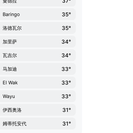
37°
曼德拉
35°
Baringo
35°
洛德瓦尔
34°
加里萨
34°
瓦吉尔
33°
马加迪
33°
El Wak
33°
Wayu
31°
伊西奥洛
31°
姆蒂托安代