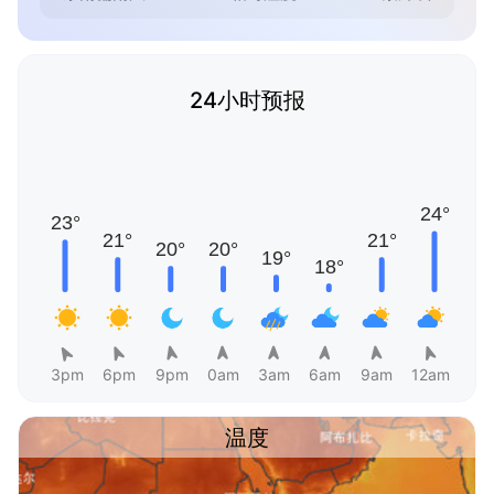
24小时预报
3pm
6pm
9pm
0am
3am
6am
9am
12am
温度