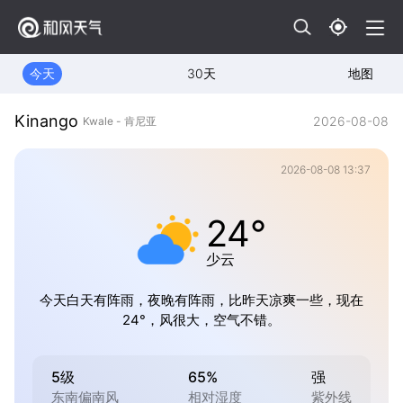
今天
30天
地图
Kinango
2026-08-08
Kwale - 肯尼亚
2026-08-08 13:37
24°
少云
今天白天有阵雨，夜晚有阵雨，比昨天凉爽一些，现在
24°，风很大，空气不错。
5级
65%
强
东南偏南风
相对湿度
紫外线