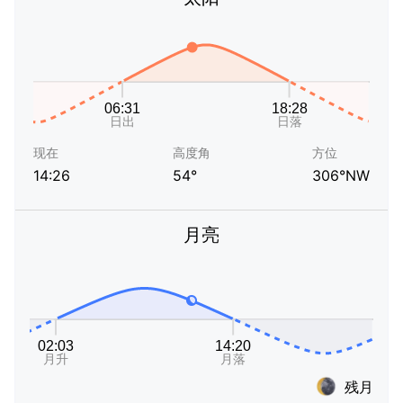
现在
高度角
方位
14:26
54°
306°NW
月亮
残月