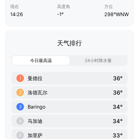
现在
高度角
方位
14:26
-1°
298°WNW
天气排行
今日最高温
24小时降水量
36°
曼德拉
1
36°
洛德瓦尔
2
34°
Baringo
3
34°
马加迪
4
33°
加里萨
5