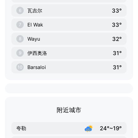
33°
瓦吉尔
6
33°
El Wak
7
32°
Wayu
8
31°
伊西奥洛
9
31°
Barsaloi
10
附近城市
24°~19°
夸勒