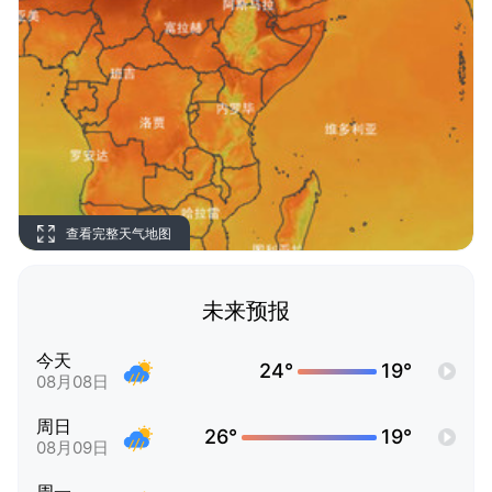
查看完整天气地图
未来预报
今天
24°
19°
08月08日
周日
26°
19°
08月09日