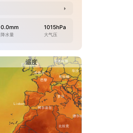
0.0mm
1015hPa
降水量
大气压
温度