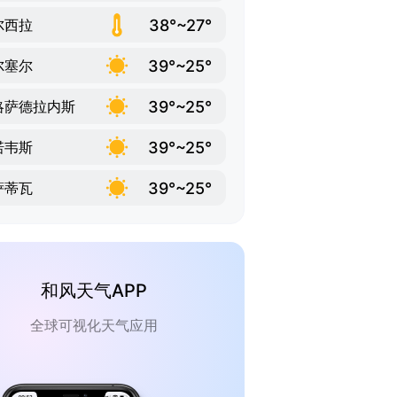
38°~27°
尔西拉
39°~25°
尔塞尔
39°~25°
略萨德拉内斯
39°~25°
诺韦斯
39°~25°
萨蒂瓦
和风天气APP
全球可视化天气应用