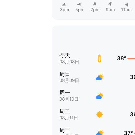
3pm
5pm
7pm
9pm
11pm
今天
38°
08月08日
周日
3
08月09日
周一
08月10日
周二
3
08月11日
周三
37°