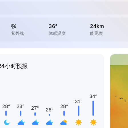
强
36°
24km
紫外线
体感温度
能见度
24小时预报