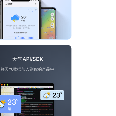
天气API/SDK
将天气数据加入到你的产品中