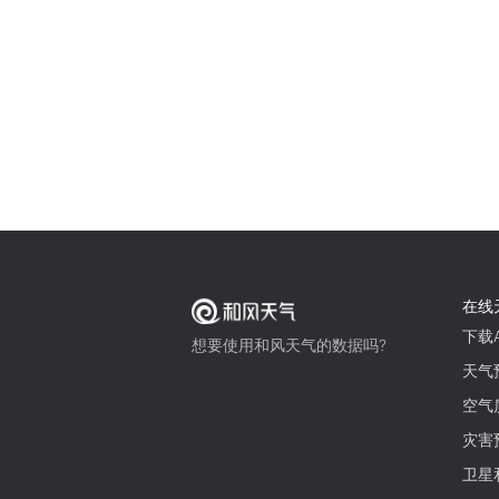
在线
下载A
想要使用和风天气的数据吗?
天气
空气
灾害
卫星