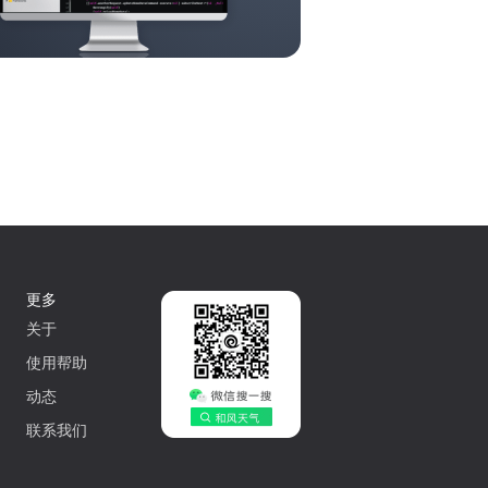
更多
关于
使用帮助
动态
联系我们