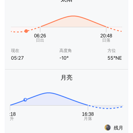
现在
高度角
方位
05:27
-10°
55°NE
月亮
残月