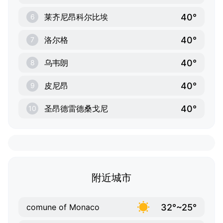
40°
莱齐尼昂科尔比埃
6
40°
洛尔格
7
40°
乌韦朗
8
40°
皮尼昂
9
40°
圣昂德雷德桑戈尼
10
附近城市
32°~25°
comune of Monaco