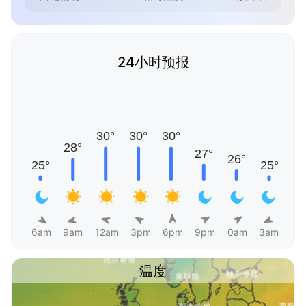
24小时预报
6am
9am
12am
3pm
6pm
9pm
0am
3am
温度