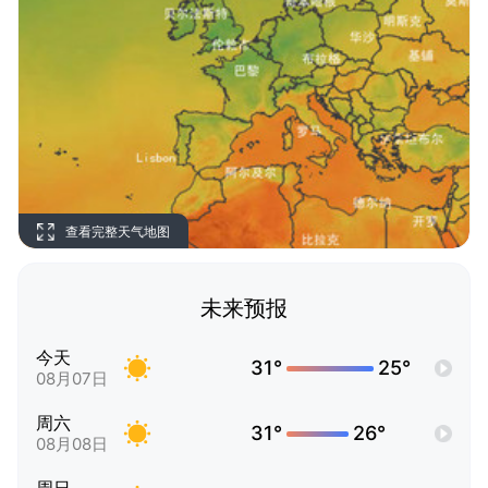
查看完整天气地图
未来预报
今天
31°
25°
08月07日
周六
31°
26°
08月08日