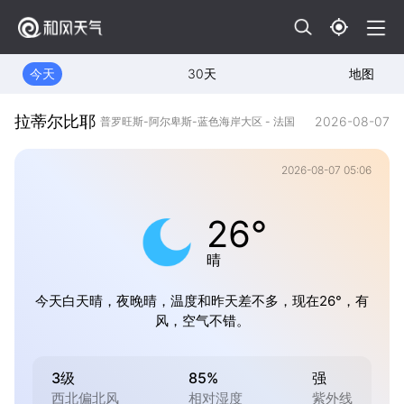
今天
30天
地图
拉蒂尔比耶
2026-08-07
普罗旺斯-阿尔卑斯-蓝色海岸大区 - 法国
2026-08-07 05:06
26°
晴
今天白天晴，夜晚晴，温度和昨天差不多，现在26°，有
风，空气不错。
3级
85%
强
西北偏北风
相对湿度
紫外线