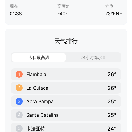
现在
高度角
方位
01:38
-40°
73°ENE
天气排行
今日最高温
24小时降水量
26°
Fiambala
1
26°
La Quiaca
2
25°
Abra Pampa
3
25°
Santa Catalina
4
24°
卡法亚特
5