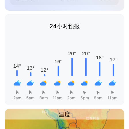
24小时预报
2am
5am
8am
11am
2pm
5pm
8pm
11pm
温度