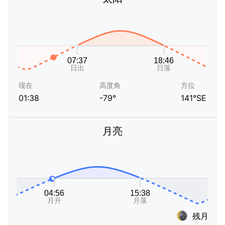
现在
高度角
方位
01:38
-79°
141°SE
月亮
残月