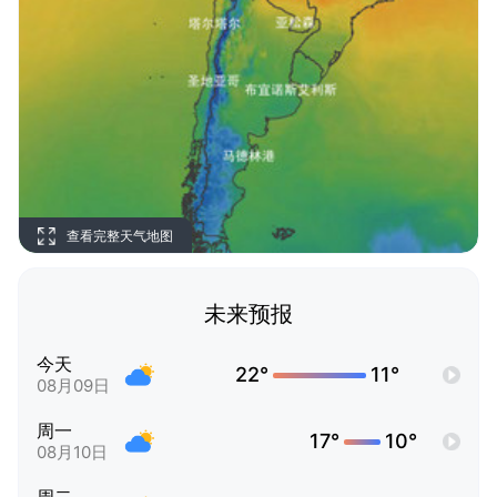
查看完整天气地图
未来预报
今天
22°
11°
08月09日
周一
17°
10°
08月10日