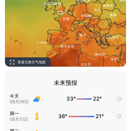
查看完整天气地图
未来预报
今天
33°
22°
08月09日
周一
36°
21°
08月10日