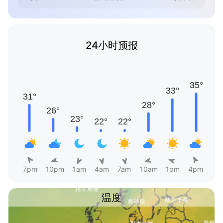
24小时预报
7pm
10pm
1am
4am
7am
10am
1pm
4pm
温度