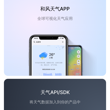
和风天气APP
全球可视化天气应用
天气API/SDK
将天气数据加入到你的产品中