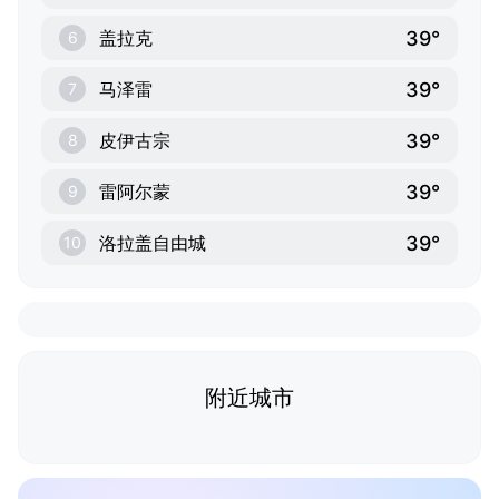
39°
盖拉克
6
39°
马泽雷
7
39°
皮伊古宗
8
39°
雷阿尔蒙
9
39°
洛拉盖自由城
10
附近城市