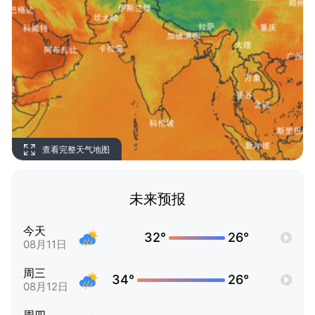
查看完整天气地图
未来预报
今天
32°
26°
08月11日
周三
34°
26°
08月12日