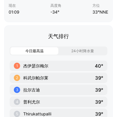
现在
高度角
方位
01:09
-34°
33°NNE
天气排行
今日最高温
24小时降水量
40°
杰伊瑟尔梅尔
1
39°
科武尔帕尔莱
2
39°
拉尔古迪
3
39°
普利尤尔
4
39°
Thirukattupalli
5