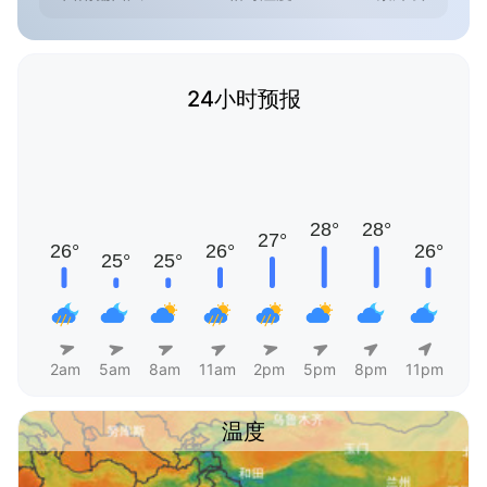
24小时预报
2am
5am
8am
11am
2pm
5pm
8pm
11pm
温度