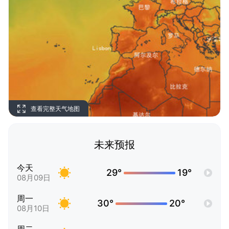
查看完整天气地图
未来预报
今天
29°
19°
08月09日
周一
30°
20°
08月10日