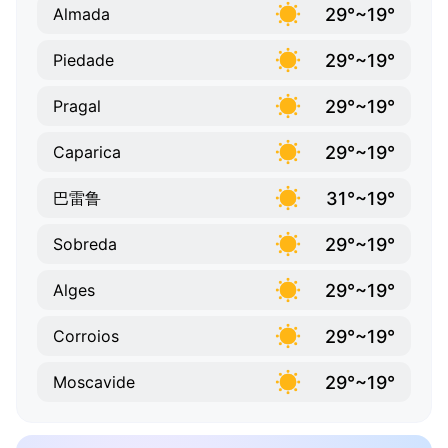
29°~19°
Almada
29°~19°
Piedade
29°~19°
Pragal
29°~19°
Caparica
31°~19°
巴雷鲁
29°~19°
Sobreda
29°~19°
Alges
29°~19°
Corroios
29°~19°
Moscavide