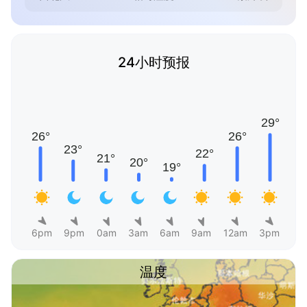
24小时预报
6pm
9pm
0am
3am
6am
9am
12am
3pm
温度