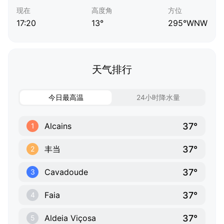
现在
高度角
方位
17:20
13°
295°WNW
天气排行
今日最高温
24小时降水量
37°
Alcains
1
37°
丰当
2
37°
Cavadoude
3
37°
Faia
4
37°
Aldeia Viçosa
5