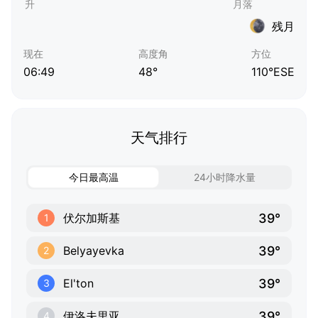
残月
现在
高度角
方位
06:49
48°
110°ESE
天气排行
今日最高温
24小时降水量
39°
伏尔加斯基
1
39°
Belyayevka
2
39°
El'ton
3
39°
伊洛夫里亚
4