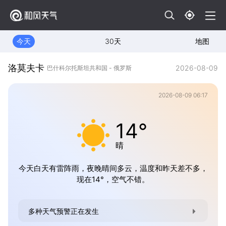
今天
30天
地图
洛莫夫卡
2026-08-09
巴什科尔托斯坦共和国 - 俄罗斯
2026-08-09 06:17
14°
晴
今天白天有雷阵雨，夜晚晴间多云，温度和昨天差不多，
现在14°，空气不错。
多种天气预警正在发生