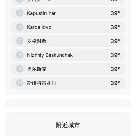
39°
Kapustin Yar
5
39°
Kardailovo
6
39°
罗格对数
7
39°
Nizhniy Baskunchak
8
39°
奥尔斯克
9
39°
斯维特雷亚尔
10
附近城市