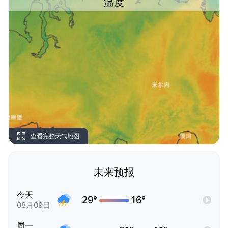
温度
查看完整天气地图
未来预报
今天
29°
16°
08月09日
周一