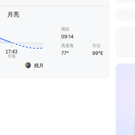
月亮
现在
09:14
高度角
方位
77°
99°E
残月