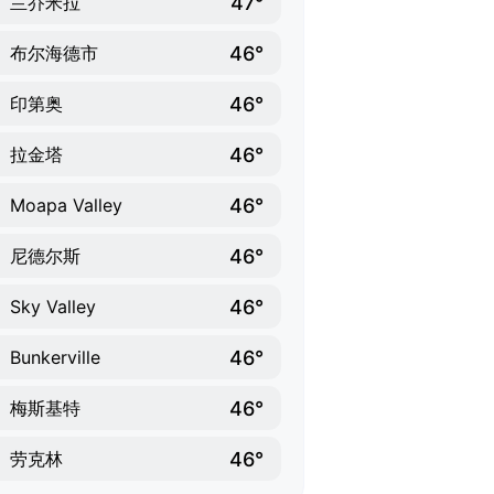
47°
兰乔米拉
46°
布尔海德市
46°
印第奥
46°
拉金塔
46°
Moapa Valley
46°
尼德尔斯
46°
Sky Valley
46°
Bunkerville
46°
梅斯基特
46°
劳克林