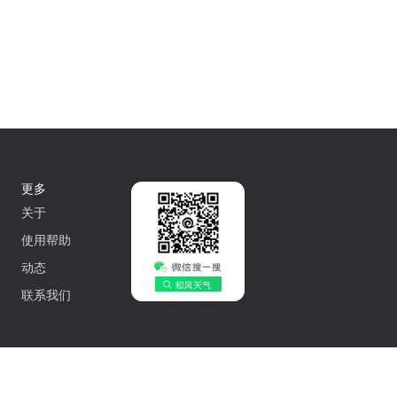
更多
关于
使用帮助
动态
联系我们