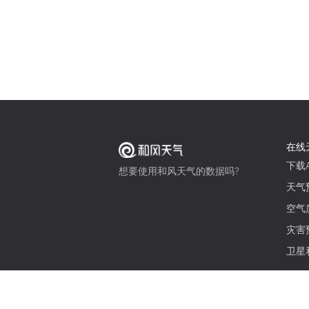
在线
下载A
想要使用和风天气的数据吗?
天气
空气
灾害
卫星