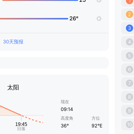
1
2
26°
3
30天预报
4
5
6
7
太阳
8
现在
09:14
9
高度角
方位
10
36°
92°E