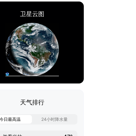
卫星云图
天气排行
今日最高温
24小时降水量