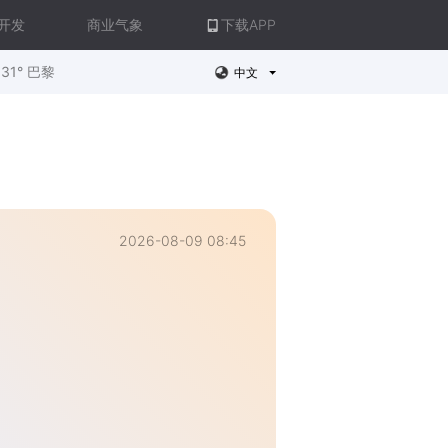
开发
商业气象
下载APP
31° 巴黎
中文
2026-08-09 08:45