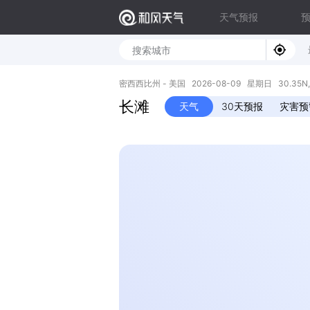
天气预报
密西西比州 - 美国 2026-08-09 星期日 30.35N, 
长滩
天气
30天预报
灾害预