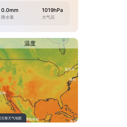
0.0mm
1019hPa
降水量
大气压
温度
看完整天气地图