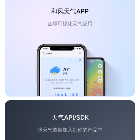
和风天气APP
全球可视化天气应用
天气API/SDK
将天气数据加入到你的产品中