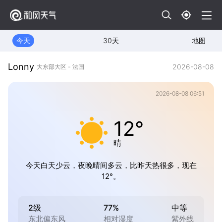
今天
30天
地图
Lonny
2026-08-08
大东部大区 - 法国
2026-08-08 06:51
12°
晴
今天白天少云，夜晚晴间多云，比昨天热很多，现在
12°。
2级
77%
中等
东北偏东风
相对湿度
紫外线