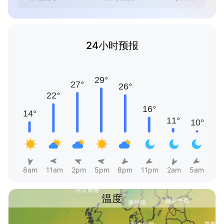
24小时预报
8am
11am
2pm
5pm
8pm
11pm
2am
5am
温度