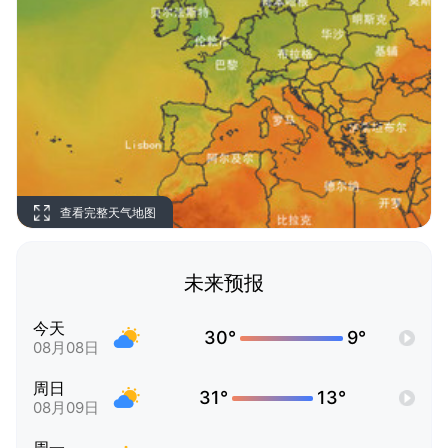
查看完整天气地图
未来预报
今天
30°
9°
08月08日
周日
31°
13°
08月09日