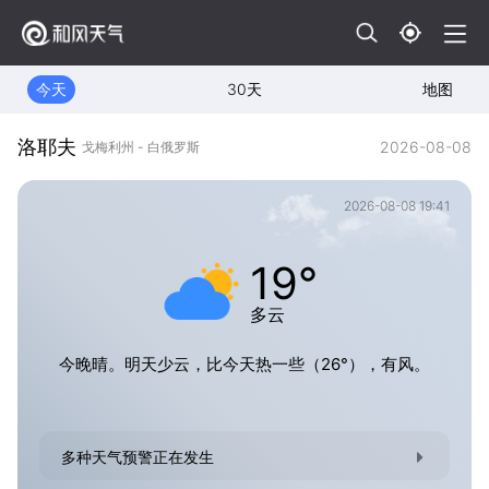
今天
30天
地图
洛耶夫
2026-08-08
戈梅利州 - 白俄罗斯
2026-08-08 19:41
19°
多云
今晚晴。明天少云，比今天热一些（26°），有风。
多种天气预警正在发生