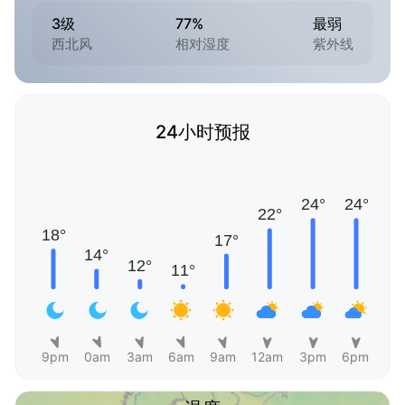
3级
77%
最弱
西北风
相对湿度
紫外线
24小时预报
9pm
0am
3am
6am
9am
12am
3pm
6pm