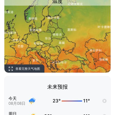
温度
查看完整天气地图
未来预报
今天
23°
11°
08月08日
周日