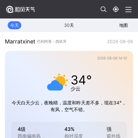
今天
30天
地图
Marratxinet
2026-08-06
巴利阿里 - 西班牙
2026-08-06 14:10
34°
少云
今天白天少云，夜晚晴，温度和昨天差不多，现在34°，
有风，空气不错。
4级
43%
强
西南偏南风
相对湿度
紫外线