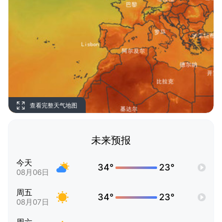
查看完整天气地图
未来预报
今天
34°
23°
08月06日
周五
34°
23°
08月07日