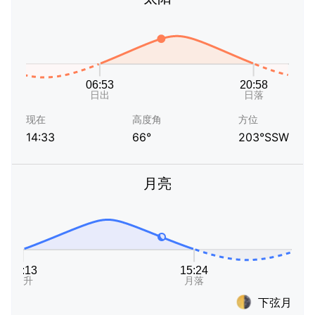
现在
高度角
方位
14:33
66°
203°SSW
月亮
下弦月