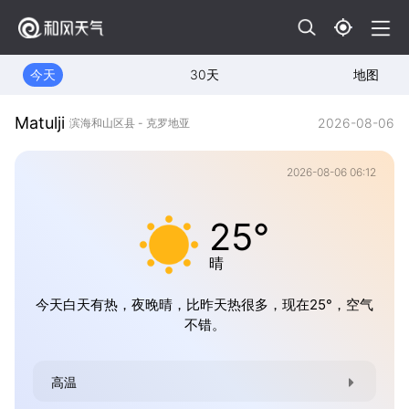
今天
30天
地图
Matulji
2026-08-06
滨海和山区县 - 克罗地亚
2026-08-06 06:12
25°
晴
今天白天有热，夜晚晴，比昨天热很多，现在25°，空气
不错。
高温