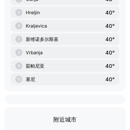
40°
Hreljin
5
40°
Kraljevica
6
40°
新维诺多尔斯基
7
40°
Vrbanja
8
40°
茹帕尼亚
9
40°
塞尼
10
附近城市