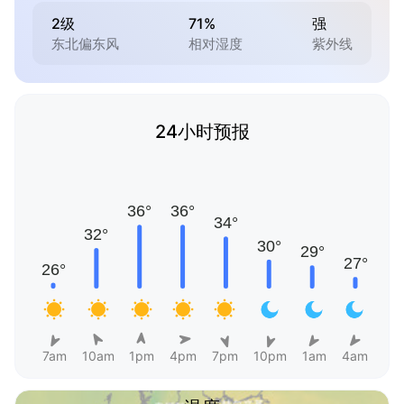
2级
71%
强
东北偏东风
相对湿度
紫外线
24小时预报
7am
10am
1pm
4pm
7pm
10pm
1am
4am