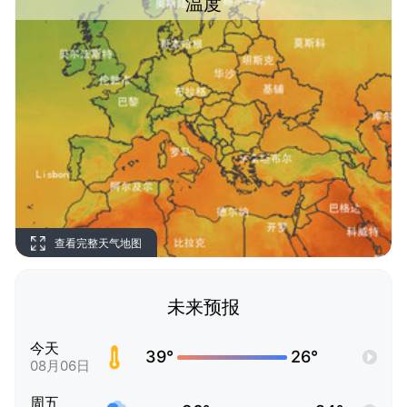
温度
查看完整天气地图
未来预报
今天
39°
26°
08月06日
周五