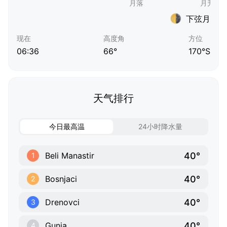
下弦月
现在
高度角
方位
06:36
66°
170°S
天气排行
今日最高温
24小时降水量
40°
Beli Manastir
1
40°
Bosnjaci
2
40°
Drenovci
3
40°
Gunja
4