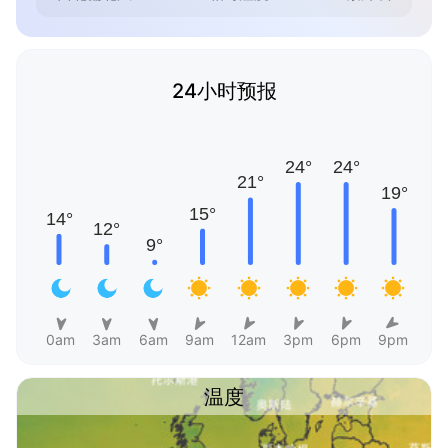
24小时预报
0am
3am
6am
9am
12am
3pm
6pm
9pm
温度