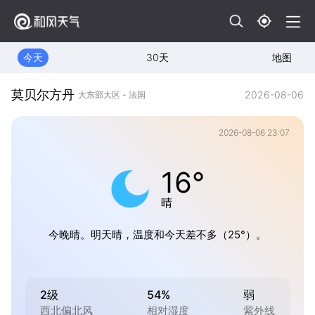
今天
30天
地图
莫贝尔方丹
2026-08-06
大东部大区 - 法国
2026-08-06 23:07
16°
晴
今晚晴。明天晴，温度和今天差不多（25°）。
2级
54%
弱
西北偏北风
相对湿度
紫外线