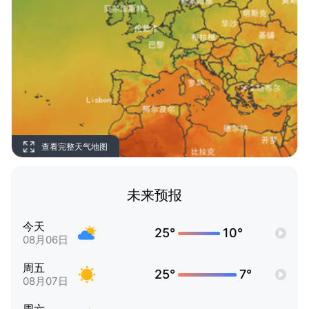
查看完整天气地图
未来预报
今天
25°
10°
08月06日
周五
25°
7°
08月07日