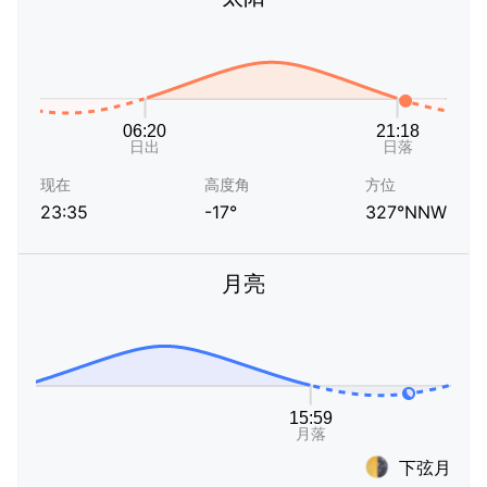
现在
高度角
方位
23:35
-17°
327°NNW
月亮
下弦月