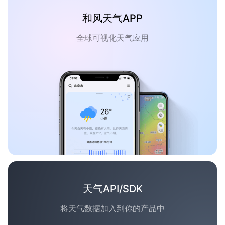
和风天气APP
全球可视化天气应用
天气API/SDK
将天气数据加入到你的产品中