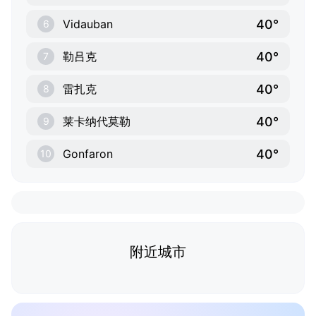
40°
Vidauban
6
40°
勒吕克
7
40°
雷扎克
8
40°
莱卡纳代莫勒
9
40°
Gonfaron
10
附近城市