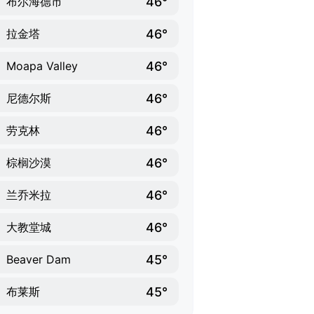
46°
布尔海德市
46°
拉金塔
46°
Moapa Valley
46°
尼德尔斯
46°
劳克林
46°
棕榈沙漠
46°
兰乔米拉
46°
大教堂城
45°
Beaver Dam
45°
布莱斯