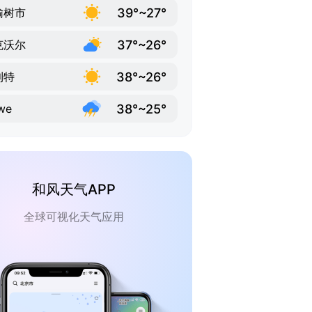
39°~27°
榆树市
37°~26°
克沃尔
38°~26°
利特
38°~25°
we
和风天气APP
全球可视化天气应用