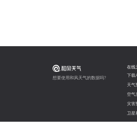
在线
下载A
想要使用和风天气的数据吗?
天气
空气
灾害
卫星