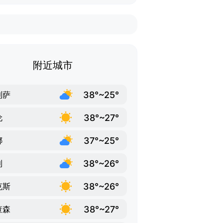
附近城市
38°~25°
利萨
38°~27°
伦
37°~25°
娜
38°~26°
利
38°~26°
克斯
38°~27°
查森