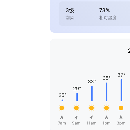
3级
73%
南风
相对湿度
7am
9am
11am
1pm
3pm