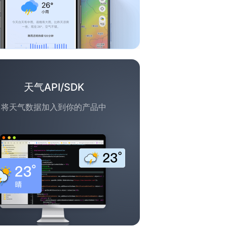
天气API/SDK
将天气数据加入到你的产品中