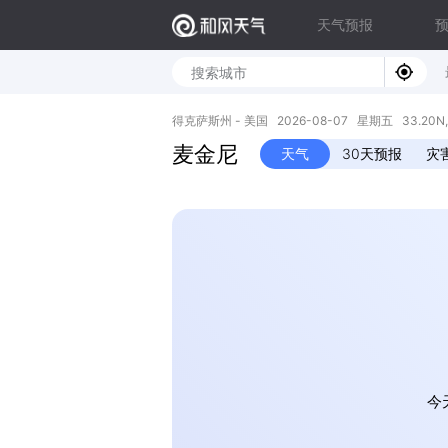
天气预报
得克萨斯州 - 美国 2026-08-07 星期五 33.20N, 
麦金尼
天气
30天预报
灾
今