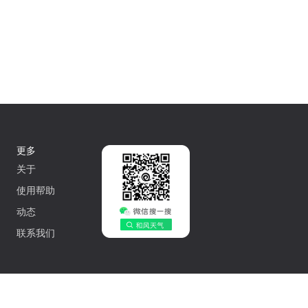
更多
关于
使用帮助
动态
联系我们