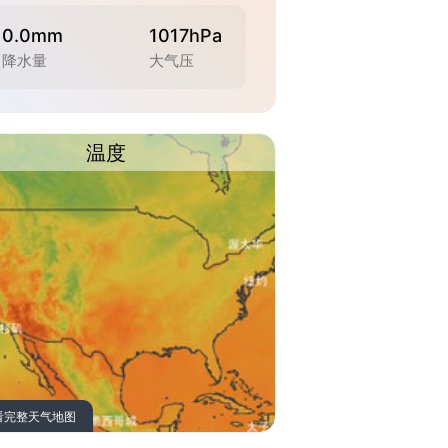
0.0mm
1017hPa
降水量
大气压
温度
看完整天气地图