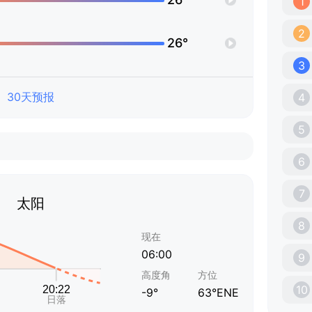
1
2
26°
3
30天预报
4
5
6
7
太阳
8
现在
06:00
9
高度角
方位
10
-9°
63°ENE