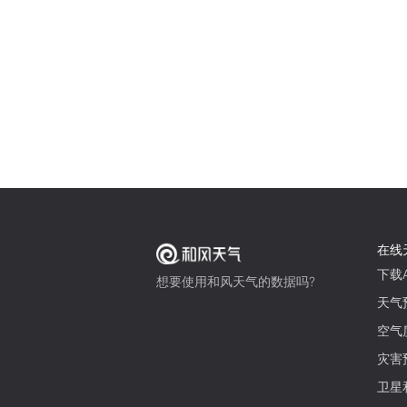
在线
下载A
想要使用和风天气的数据吗?
天气
空气
灾害
卫星