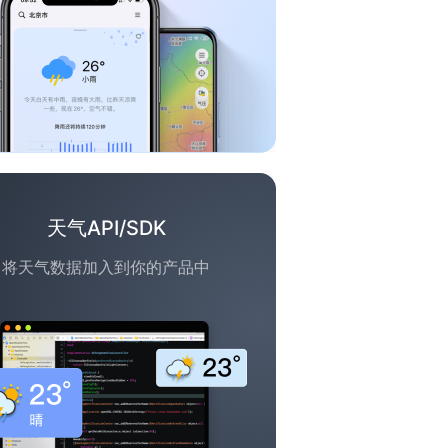
天气API/SDK
将天气数据加入到你的产品中