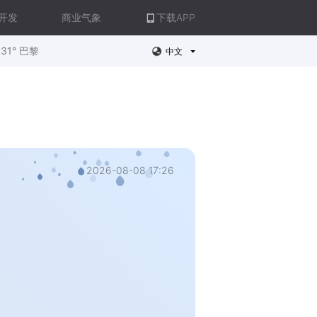
开发
商业气象
下载APP
31° 巴黎
中文
2026-08-08 17:26
。