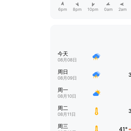
6pm
8pm
10pm
0am
2am
今天
08月08日
周日
08月09日
周一
08月10日
周二
08月11日
周三
41°