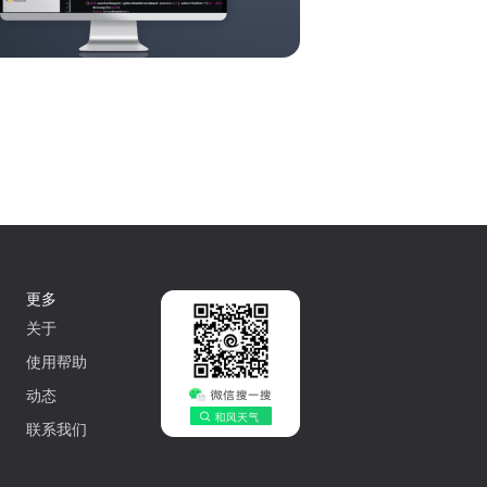
更多
关于
使用帮助
动态
联系我们