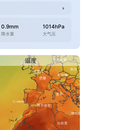
0.9mm
1014hPa
降水量
大气压
温度