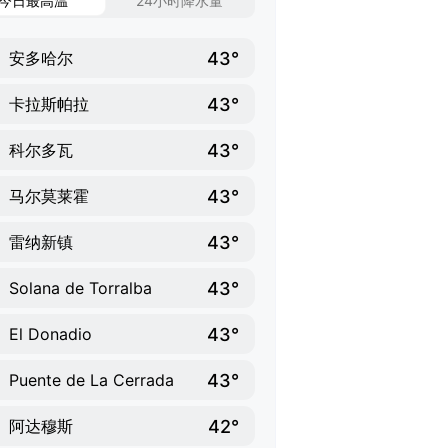
今日最高温
24小时降水量
43°
安多哈尔
43°
卡拉斯帕拉
43°
科尔多瓦
43°
马尔莫莱霍
43°
雷纳新镇
43°
Solana de Torralba
43°
El Donadio
43°
Puente de La Cerrada
42°
阿达穆斯