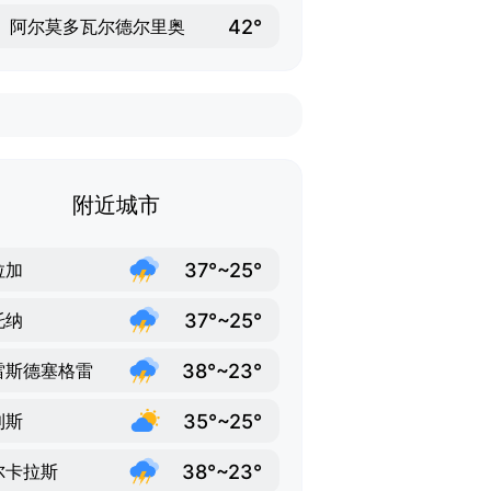
42°
阿尔莫多瓦尔德尔里奥
附近城市
37°~25°
拉加
37°~25°
托纳
38°~23°
雷斯德塞格雷
35°~25°
利斯
38°~23°
尔卡拉斯