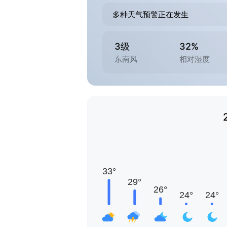
多种天气预警正在发生
3级
32%
东南风
相对湿度