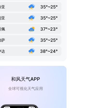
35°~25°
特亚
35°~25°
利亚
37°~23°
斯佩
35°~25°
德萨
38°~24°
伊达
和风天气APP
全球可视化天气应用