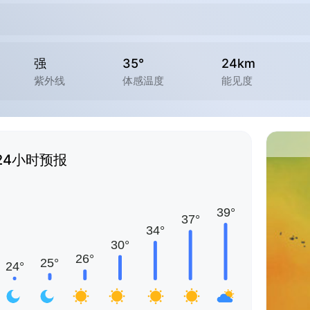
强
35°
24km
紫外线
体感温度
能见度
24小时预报