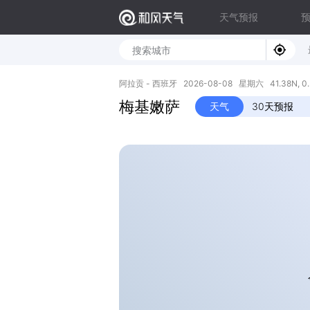
天气预报
阿拉贡 - 西班牙 2026-08-08 星期六 41.38N, 0.
梅基嫩萨
天气
30天预报