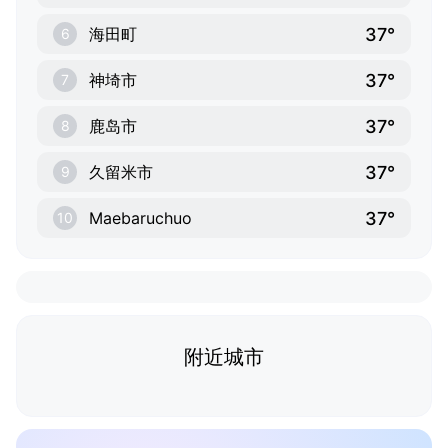
37°
海田町
6
37°
神埼市
7
37°
鹿岛市
8
37°
久留米市
9
37°
Maebaruchuo
10
附近城市