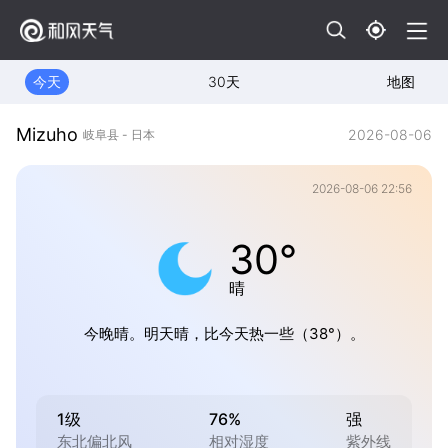
今天
30天
地图
Mizuho
2026-08-06
岐阜县 - 日本
2026-08-06 22:56
30°
晴
今晚晴。明天晴，比今天热一些（38°）。
1级
76%
强
东北偏北风
相对湿度
紫外线