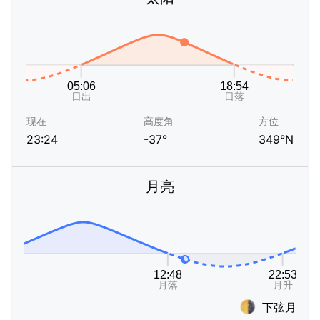
现在
高度角
方位
23:24
-37°
349°N
月亮
下弦月