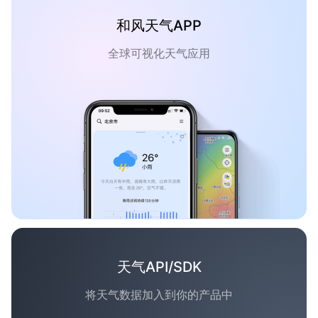
和风天气APP
全球可视化天气应用
天气API/SDK
将天气数据加入到你的产品中