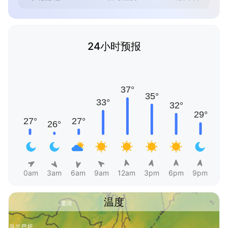
24小时预报
0am
3am
6am
9am
12am
3pm
6pm
9pm
温度