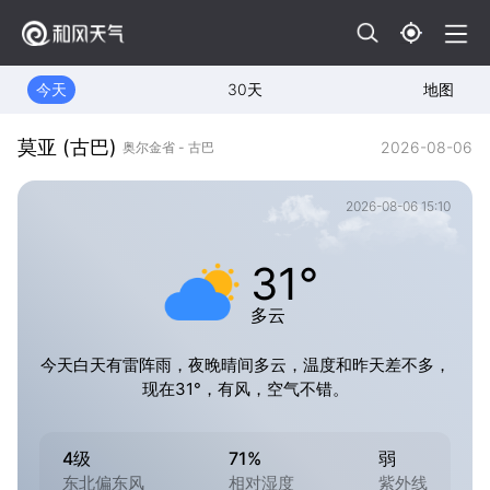
今天
30天
地图
莫亚 (古巴)
2026-08-06
奥尔金省 - 古巴
2026-08-06 15:10
31°
多云
今天白天有雷阵雨，夜晚晴间多云，温度和昨天差不多，
现在31°，有风，空气不错。
4级
71%
弱
东北偏东风
相对湿度
紫外线