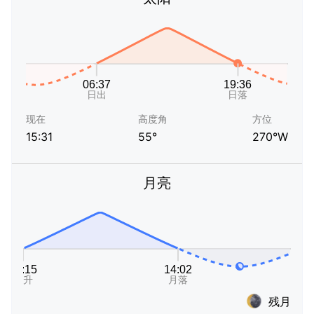
现在
高度角
方位
15:31
55°
270°W
月亮
残月