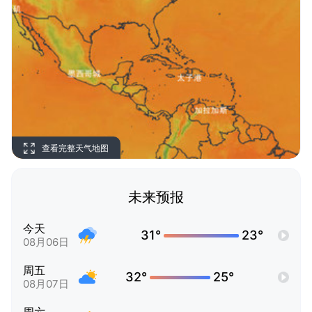
查看完整天气地图
未来预报
今天
31°
23°
08月06日
周五
32°
25°
08月07日