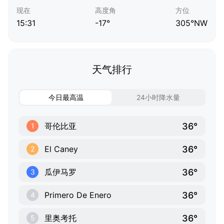
现在
高度角
方位
15:31
-17°
305°NW
天气排行
今日最高温
24小时降水量
36°
哥伦比亚
1
36°
El Caney
2
36°
瓜伊马罗
3
36°
Primero De Enero
4
36°
里奥考托
5