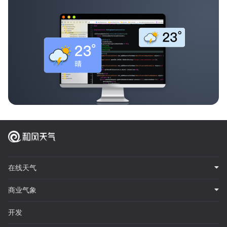
在线天气
商业气象
开发