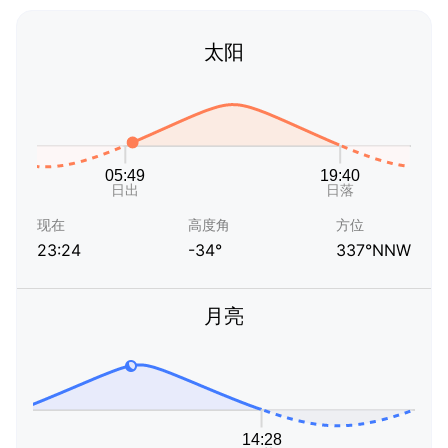
太阳
现在
高度角
方位
23:24
-34°
337°NNW
月亮