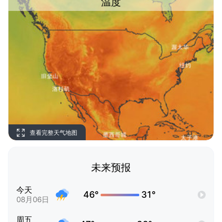
温度
查看完整天气地图
未来预报
今天
46°
31°
08月06日
周五