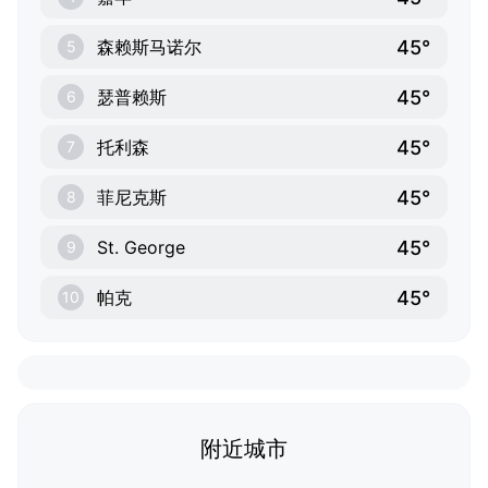
45°
森赖斯马诺尔
5
45°
瑟普赖斯
6
45°
托利森
7
45°
菲尼克斯
8
45°
St. George
9
45°
帕克
10
附近城市