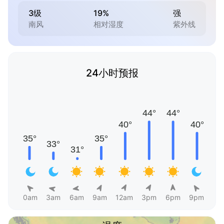
3级
19%
强
南风
相对湿度
紫外线
24小时预报
0am
3am
6am
9am
12am
3pm
6pm
9pm