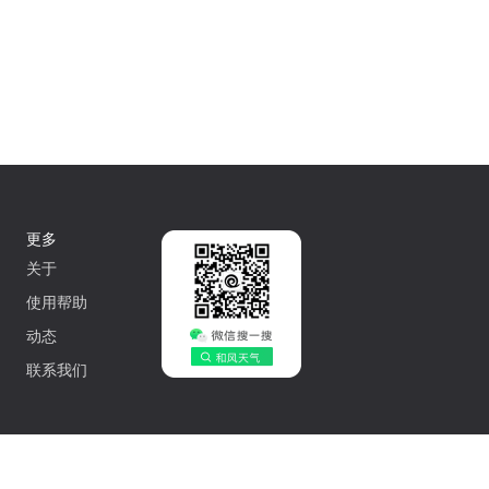
更多
关于
使用帮助
动态
联系我们