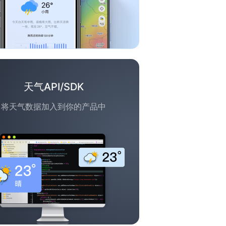
天气API/SDK
将天气数据加入到你的产品中