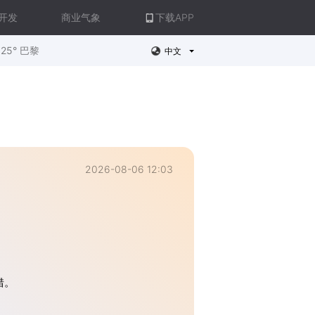
开发
商业气象
下载APP
25° 巴黎
中文
2026-08-06 12:03
错。