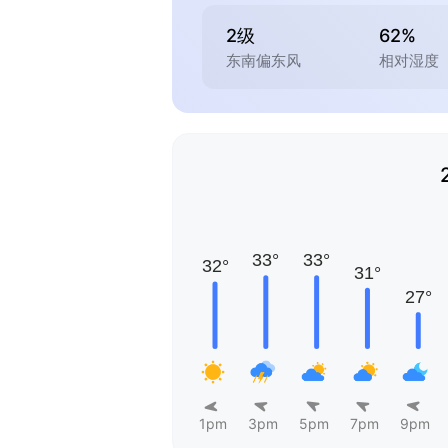
2级
62%
东南偏东风
相对湿度
1pm
3pm
5pm
7pm
9pm