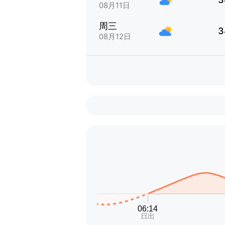
08月11日
周三
3
08月12日