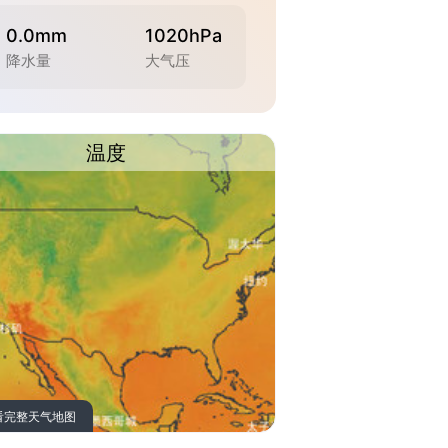
0.0mm
1020hPa
降水量
大气压
温度
看完整天气地图