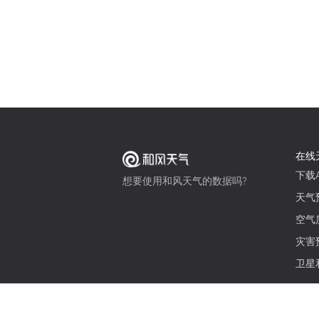
在线
下载A
想要使用和风天气的数据吗?
天气
空气
灾害
卫星