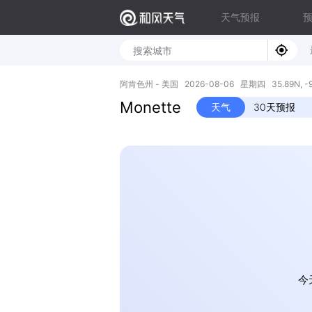
天气预报
阿肯色州 - 美国 2026-08-06 星期四 35.89N, -
Monette
天气
30天预报
今