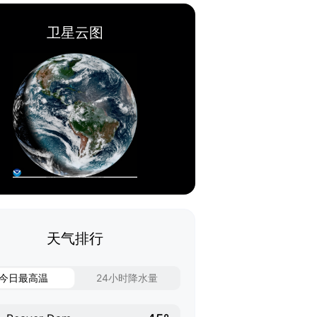
卫星云图
天气排行
今日最高温
24小时降水量