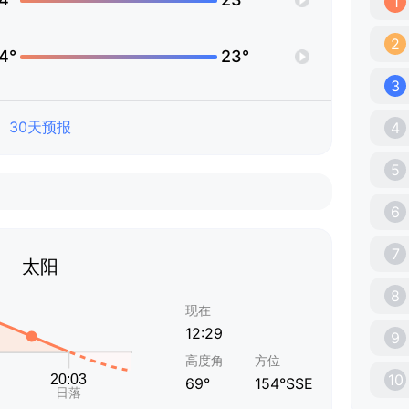
1
2
4°
23°
3
30天预报
4
5
6
7
太阳
8
现在
12:29
9
高度角
方位
10
69°
154°SSE