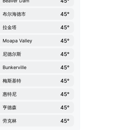
45°
Beaver Dam
45°
布尔海德市
45°
拉金塔
45°
Moapa Valley
45°
尼德尔斯
45°
Bunkerville
45°
梅斯基特
45°
惠特尼
45°
亨德森
45°
劳克林