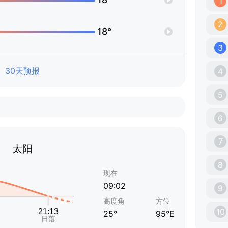
1
2
18°
3
30天预报
4
5
6
7
太阳
8
现在
09:02
9
高度角
方位
10
25°
95°E