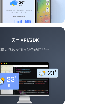
天气API/SDK
将天气数据加入到你的产品中