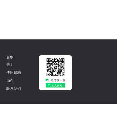
更多
关于
使用帮助
动态
联系我们