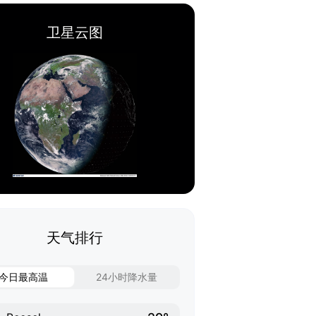
卫星云图
天气排行
今日最高温
24小时降水量