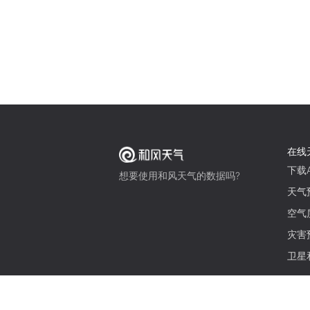
在线
下载A
想要使用和风天气的数据吗?
天气
空气
灾害
卫星