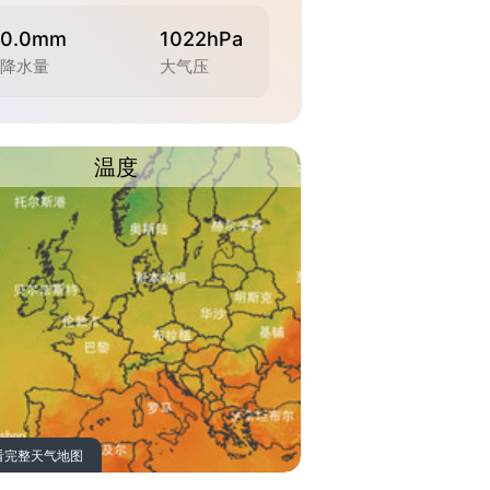
0.0mm
1022hPa
降水量
大气压
温度
看完整天气地图