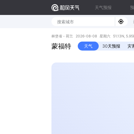
天气预报
林堡省 - 荷兰 2026-08-08 星期六 51.13N, 5.95
蒙福特
天气
30天预报
灾