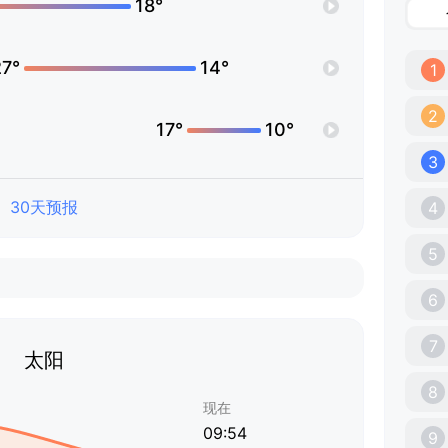
18°
27°
14°
1
2
17°
10°
3
30天预报
4
5
6
7
太阳
8
现在
09:54
9