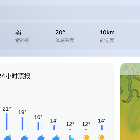
弱
20°
10km
紫外线
体感温度
能见度
24小时预报