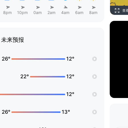
查
8pm
10pm
0am
2am
4am
6am
8am
未来预报
26°
12°
22°
12°
12°
26°
13°