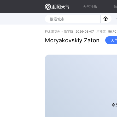
天气预报
托木斯克州 - 俄罗斯 2026-08-07 星期五 56.70N,
Moryakovskiy Zaton
天
今