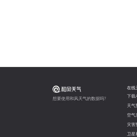
在线
下载A
想要使用和风天气的数据吗?
天气
空气
灾害
卫星