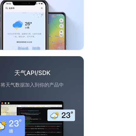
天气API/SDK
将天气数据加入到你的产品中