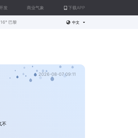
开发
商业气象
下载APP
16° 巴黎
中文
2026-08-07 09:11
气不