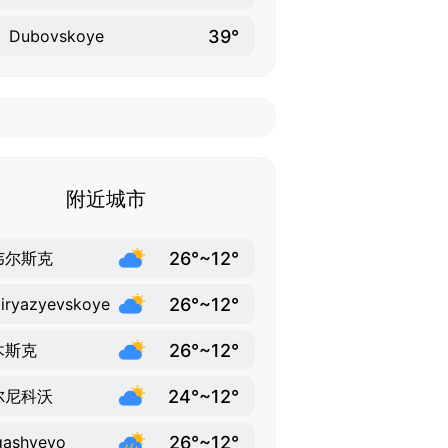
39°
Dubovskoye
附近城市
26°~12°
韦尔斯克
26°~12°
iryazyevskoye
26°~12°
木斯克
24°~12°
尔尼科沃
26°~12°
gashyevo